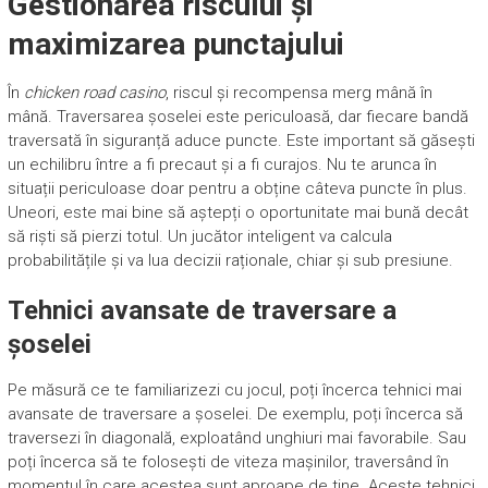
Gestionarea riscului și
maximizarea punctajului
În
chicken road casino
, riscul și recompensa merg mână în
mână. Traversarea șoselei este periculoasă, dar fiecare bandă
traversată în siguranță aduce puncte. Este important să găsești
un echilibru între a fi precaut și a fi curajos. Nu te arunca în
situații periculoase doar pentru a obține câteva puncte în plus.
Uneori, este mai bine să aștepți o oportunitate mai bună decât
să riști să pierzi totul. Un jucător inteligent va calcula
probabilitățile și va lua decizii raționale, chiar și sub presiune.
Tehnici avansate de traversare a
șoselei
Pe măsură ce te familiarizezi cu jocul, poți încerca tehnici mai
avansate de traversare a șoselei. De exemplu, poți încerca să
traversezi în diagonală, exploatând unghiuri mai favorabile. Sau
poți încerca să te folosești de viteza mașinilor, traversând în
momentul în care acestea sunt aproape de tine. Aceste tehnici