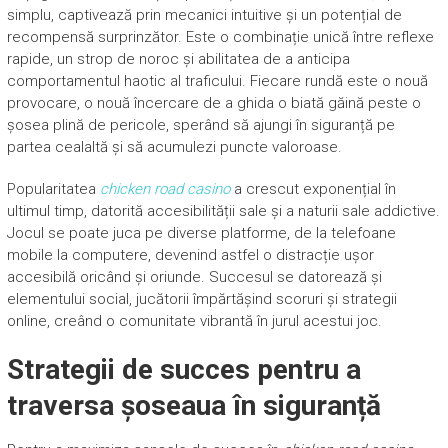
simplu, captivează prin mecanici intuitive și un potențial de
recompensă surprinzător. Este o combinație unică între reflexe
rapide, un strop de noroc și abilitatea de a anticipa
comportamentul haotic al traficului. Fiecare rundă este o nouă
provocare, o nouă încercare de a ghida o biată găină peste o
șosea plină de pericole, sperând să ajungi în siguranță pe
partea cealaltă și să acumulezi puncte valoroase.
Popularitatea
chicken road casino
a crescut exponențial în
ultimul timp, datorită accesibilității sale și a naturii sale addictive.
Jocul se poate juca pe diverse platforme, de la telefoane
mobile la computere, devenind astfel o distracție ușor
accesibilă oricând și oriunde. Succesul se datorează și
elementului social, jucătorii împărtășind scoruri și strategii
online, creând o comunitate vibrantă în jurul acestui joc.
Strategii de succes pentru a
traversa șoseaua în siguranță