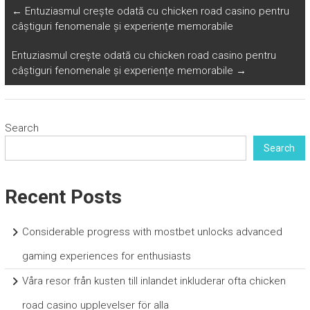
←
Entuziasmul crește odată cu chicken road casino pentru
câștiguri fenomenale și experiențe memorabile
Entuziasmul crește odată cu chicken road casino pentru
câștiguri fenomenale și experiențe memorabile
→
Search
Search
Recent Posts
Considerable progress with mostbet unlocks advanced
gaming experiences for enthusiasts
Våra resor från kusten till inlandet inkluderar ofta chicken
road casino upplevelser för alla