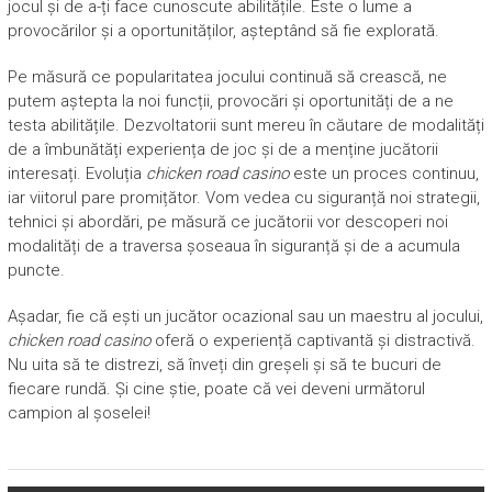
jocul și de a-ți face cunoscute abilitățile. Este o lume a
provocărilor și a oportunităților, așteptând să fie explorată.
Pe măsură ce popularitatea jocului continuă să crească, ne
putem aștepta la noi funcții, provocări și oportunități de a ne
testa abilitățile. Dezvoltatorii sunt mereu în căutare de modalități
de a îmbunătăți experiența de joc și de a menține jucătorii
interesați. Evoluția
chicken road casino
este un proces continuu,
iar viitorul pare promițător. Vom vedea cu siguranță noi strategii,
tehnici și abordări, pe măsură ce jucătorii vor descoperi noi
modalități de a traversa șoseaua în siguranță și de a acumula
puncte.
Așadar, fie că ești un jucător ocazional sau un maestru al jocului,
chicken road casino
oferă o experiență captivantă și distractivă.
Nu uita să te distrezi, să înveți din greșeli și să te bucuri de
fiecare rundă. Și cine știe, poate că vei deveni următorul
campion al șoselei!