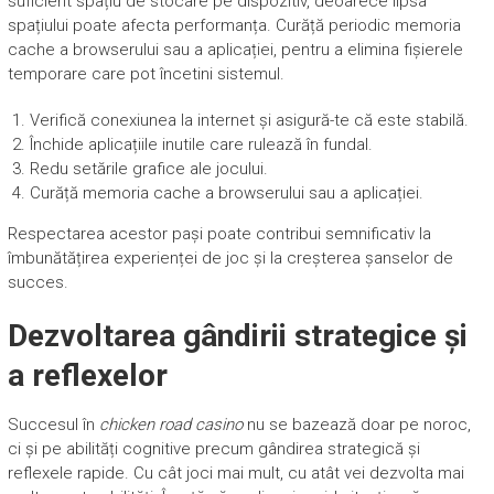
suficient spațiu de stocare pe dispozitiv, deoarece lipsa
spațiului poate afecta performanța. Curăță periodic memoria
cache a browserului sau a aplicației, pentru a elimina fișierele
temporare care pot încetini sistemul.
Verifică conexiunea la internet și asigură-te că este stabilă.
Închide aplicațiile inutile care rulează în fundal.
Redu setările grafice ale jocului.
Curăță memoria cache a browserului sau a aplicației.
Respectarea acestor pași poate contribui semnificativ la
îmbunătățirea experienței de joc și la creșterea șanselor de
succes.
Dezvoltarea gândirii strategice și
a reflexelor
Succesul în
chicken road casino
nu se bazează doar pe noroc,
ci și pe abilități cognitive precum gândirea strategică și
reflexele rapide. Cu cât joci mai mult, cu atât vei dezvolta mai