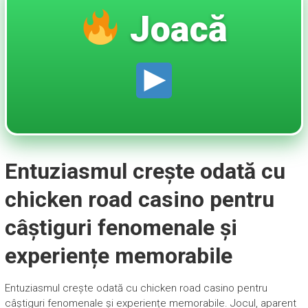
Joacă
Entuziasmul crește odată cu
chicken road casino pentru
câștiguri fenomenale și
experiențe memorabile
Entuziasmul crește odată cu chicken road casino pentru
câștiguri fenomenale și experiențe memorabile. Jocul, aparent