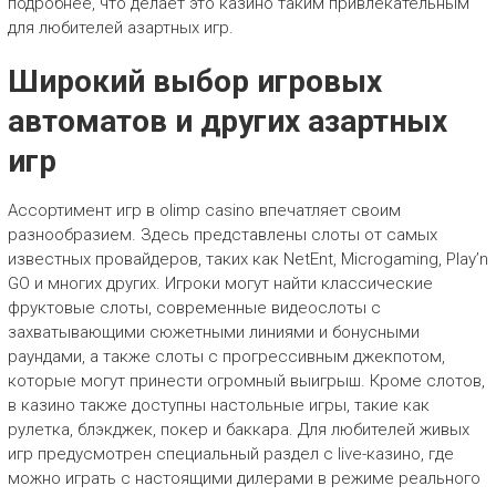
подробнее, что делает это казино таким привлекательным
для любителей азартных игр.
Широкий выбор игровых
автоматов и других азартных
игр
Ассортимент игр в
olimp casino
впечатляет своим
разнообразием. Здесь представлены слоты от самых
известных провайдеров, таких как NetEnt, Microgaming, Play’n
GO и многих других. Игроки могут найти классические
фруктовые слоты, современные видеослоты с
захватывающими сюжетными линиями и бонусными
раундами, а также слоты с прогрессивным джекпотом,
которые могут принести огромный выигрыш. Кроме слотов,
в казино также доступны настольные игры, такие как
рулетка, блэкджек, покер и баккара. Для любителей живых
игр предусмотрен специальный раздел с live-казино, где
можно играть с настоящими дилерами в режиме реального