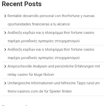
Recent Posts
Rentable desarrollo personal con thorfortune y nuevas
oportunidades financieras a tu alcance
Ανάδειξη κερδών και η πλατφόρμα thor fortune casino
παρέχει μοναδικές εμπειρίες στοιχηματισμού
Ανάδειξη κερδών και η πλατφόρμα thor fortune casino
παρέχει μοναδικές εμπειρίες στοιχηματισμού
Anspruchsvolle Analysen und persönliche Erfahrungen mit
ninlay casino für kluge Nutzer
Umfangreiche Informationen und hilfreiche Tipps rund um
thenv-casinos.com.de für Spieler finden