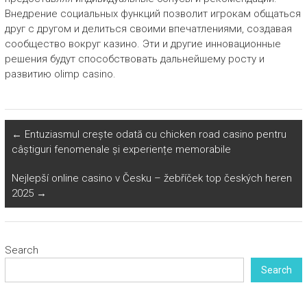
Внедрение социальных функций позволит игрокам общаться
друг с другом и делиться своими впечатлениями, создавая
сообщество вокруг казино. Эти и другие инновационные
решения будут способствовать дальнейшему росту и
развитию
olimp casino
.
←
Entuziasmul crește odată cu chicken road casino pentru
câștiguri fenomenale și experiențe memorabile
Nejlepší online casino v Česku – žebříček top českých heren
2025
→
Search
Search