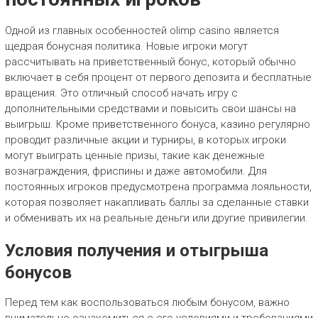
Одной из главных особенностей
olimp casino
является
щедрая бонусная политика. Новые игроки могут
рассчитывать на приветственный бонус, который обычно
включает в себя процент от первого депозита и бесплатные
вращения. Это отличный способ начать игру с
дополнительными средствами и повысить свои шансы на
выигрыш. Кроме приветственного бонуса, казино регулярно
проводит различные акции и турниры, в которых игроки
могут выиграть ценные призы, такие как денежные
вознаграждения, фриспины и даже автомобили. Для
постоянных игроков предусмотрена программа лояльности,
которая позволяет накапливать баллы за сделанные ставки
и обменивать их на реальные деньги или другие привилегии.
Условия получения и отыгрыша
бонусов
Перед тем как воспользоваться любым бонусом, важно