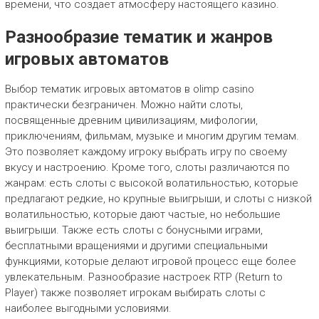
времени, что создает атмосферу настоящего казино.
Разнообразие тематик и жанров
игровых автоматов
Выбор тематик игровых автоматов в
olimp casino
практически безграничен. Можно найти слоты,
посвященные древним цивилизациям, мифологии,
приключениям, фильмам, музыке и многим другим темам.
Это позволяет каждому игроку выбрать игру по своему
вкусу и настроению. Кроме того, слоты различаются по
жанрам: есть слоты с высокой волатильностью, которые
предлагают редкие, но крупные выигрыши, и слоты с низкой
волатильностью, которые дают частые, но небольшие
выигрыши. Также есть слоты с бонусными играми,
бесплатными вращениями и другими специальными
функциями, которые делают игровой процесс еще более
увлекательным. Разнообразие настроек RTP (Return to
Player) также позволяет игрокам выбирать слоты с
наиболее выгодными условиями.