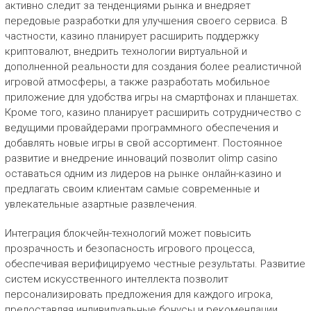
активно следит за тенденциями рынка и внедряет
передовые разработки для улучшения своего сервиса. В
частности, казино планирует расширить поддержку
криптовалют, внедрить технологии виртуальной и
дополненной реальности для создания более реалистичной
игровой атмосферы, а также разработать мобильное
приложение для удобства игры на смартфонах и планшетах.
Кроме того, казино планирует расширить сотрудничество с
ведущими провайдерами программного обеспечения и
добавлять новые игры в свой ассортимент. Постоянное
развитие и внедрение инноваций позволит
olimp casino
оставаться одним из лидеров на рынке онлайн-казино и
предлагать своим клиентам самые современные и
увлекательные азартные развлечения.
Интеграция блокчейн-технологий может повысить
прозрачность и безопасность игрового процесса,
обеспечивая верифицируемо честные результаты. Развитие
систем искусственного интеллекта позволит
персонализировать предложения для каждого игрока,
предоставляя индивидуальные бонусы и рекомендации.