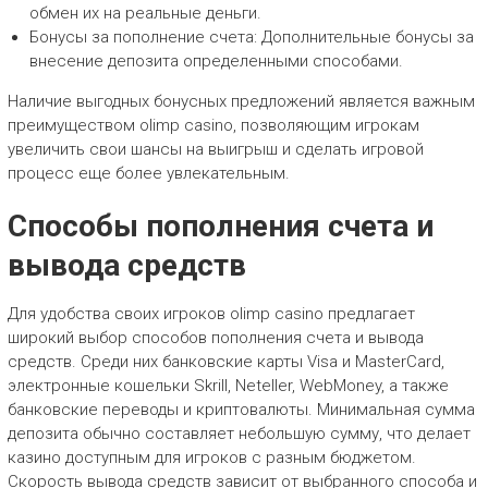
обмен их на реальные деньги.
Бонусы за пополнение счета: Дополнительные бонусы за
внесение депозита определенными способами.
Наличие выгодных бонусных предложений является важным
преимуществом
olimp casino
, позволяющим игрокам
увеличить свои шансы на выигрыш и сделать игровой
процесс еще более увлекательным.
Способы пополнения счета и
вывода средств
Для удобства своих игроков
olimp casino
предлагает
широкий выбор способов пополнения счета и вывода
средств. Среди них банковские карты Visa и MasterCard,
электронные кошельки Skrill, Neteller, WebMoney, а также
банковские переводы и криптовалюты. Минимальная сумма
депозита обычно составляет небольшую сумму, что делает
казино доступным для игроков с разным бюджетом.
Скорость вывода средств зависит от выбранного способа и