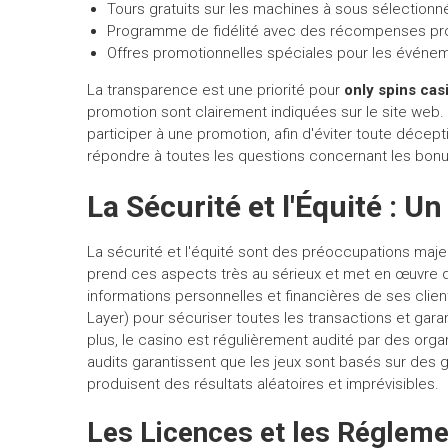
Tours gratuits sur les machines à sous sélectionn
Programme de fidélité avec des récompenses pr
Offres promotionnelles spéciales pour les événe
La transparence est une priorité pour
only spins cas
promotion sont clairement indiquées sur le site web. 
participer à une promotion, afin d'éviter toute décep
répondre à toutes les questions concernant les bonu
La Sécurité et l'Équité : 
La sécurité et l'équité sont des préoccupations maje
prend ces aspects très au sérieux et met en œuvre 
informations personnelles et financières de ses clie
Layer) pour sécuriser toutes les transactions et gara
plus, le casino est régulièrement audité par des orga
audits garantissent que les jeux sont basés sur des 
produisent des résultats aléatoires et imprévisibles.
Les Licences et les Régleme