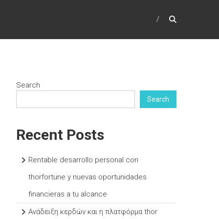
Search
Search
Recent Posts
Rentable desarrollo personal con
thorfortune y nuevas oportunidades
financieras a tu alcance
Ανάδειξη κερδών και η πλατφόρμα thor