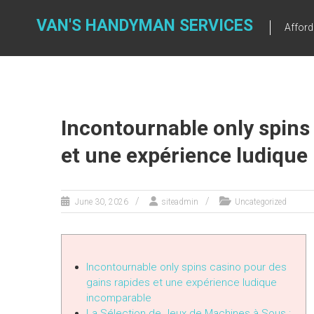
Skip
to
VAN'S HANDYMAN SERVICES
Affor
content
Incontournable only spins
et une expérience ludique
June 30, 2026
siteadmin
Uncategorized
Incontournable only spins casino pour des
gains rapides et une expérience ludique
incomparable
La Sélection de Jeux de Machines à Sous :