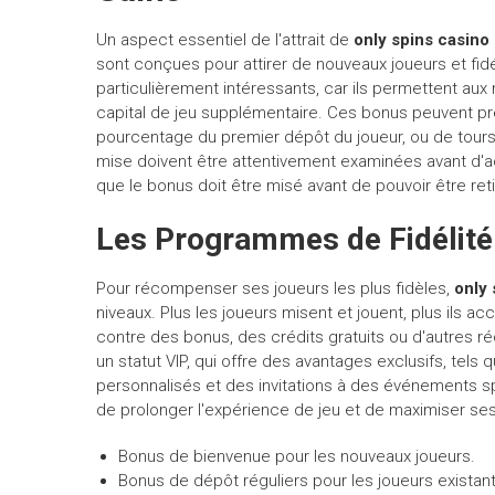
Un aspect essentiel de l'attrait de
only spins casino
sont conçues pour attirer de nouveaux joueurs et fidé
particulièrement intéressants, car ils permettent a
capital de jeu supplémentaire. Ces bonus peuvent pr
pourcentage du premier dépôt du joueur, ou de tours
mise doivent être attentivement examinées avant d'a
que le bonus doit être misé avant de pouvoir être reti
Les Programmes de Fidélité
Pour récompenser ses joueurs les plus fidèles,
only 
niveaux. Plus les joueurs misent et jouent, plus ils a
contre des bonus, des crédits gratuits ou d'autres 
un statut VIP, qui offre des avantages exclusifs, te
personnalisés et des invitations à des événements s
de prolonger l'expérience de jeu et de maximiser se
Bonus de bienvenue pour les nouveaux joueurs.
Bonus de dépôt réguliers pour les joueurs existant