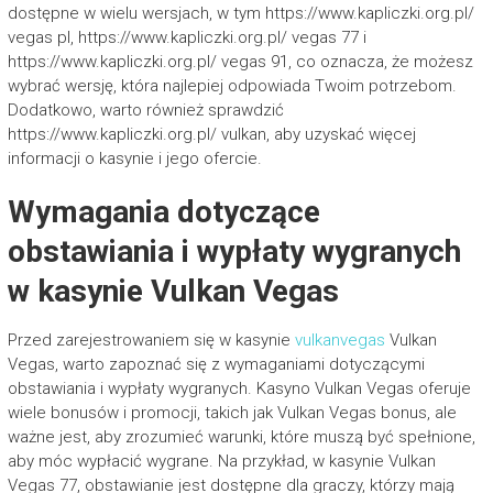
dostępne w wielu wersjach, w tym https://www.kapliczki.org.pl/
vegas pl, https://www.kapliczki.org.pl/ vegas 77 i
https://www.kapliczki.org.pl/ vegas 91, co oznacza, że możesz
wybrać wersję, która najlepiej odpowiada Twoim potrzebom.
Dodatkowo, warto również sprawdzić
https://www.kapliczki.org.pl/ vulkan, aby uzyskać więcej
informacji o kasynie i jego ofercie.
Wymagania dotyczące
obstawiania i wypłaty wygranych
w kasynie Vulkan Vegas
Przed zarejestrowaniem się w kasynie
vulkanvegas
Vulkan
Vegas, warto zapoznać się z wymaganiami dotyczącymi
obstawiania i wypłaty wygranych. Kasyno Vulkan Vegas oferuje
wiele bonusów i promocji, takich jak Vulkan Vegas bonus, ale
ważne jest, aby zrozumieć warunki, które muszą być spełnione,
aby móc wypłacić wygrane. Na przykład, w kasynie Vulkan
Vegas 77, obstawianie jest dostępne dla graczy, którzy mają