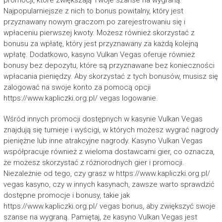
promocji, które zwiększają Twoje szanse na wygraną.
Najpopularniejsze z nich to bonus powitalny, który jest
przyznawany nowym graczom po zarejestrowaniu się i
wpłaceniu pierwszej kwoty. Możesz również skorzystać z
bonusu za wpłatę, który jest przyznawany za każdą kolejną
wpłatę. Dodatkowo, kasyno Vulkan Vegas oferuje również
bonusy bez depozytu, które są przyznawane bez konieczności
wpłacania pieniędzy. Aby skorzystać z tych bonusów, musisz się
zalogować na swoje konto za pomocą opcji
https://www.kapliczki.org.pl/ vegas logowanie.
Wśród innych promocji dostępnych w kasynie Vulkan Vegas
znajdują się turnieje i wyścigi, w których możesz wygrać nagrody
pieniężne lub inne atrakcyjne nagrody. Kasyno Vulkan Vegas
współpracuje również z wieloma dostawcami gier, co oznacza,
że możesz skorzystać z różnorodnych gier i promocji.
Niezależnie od tego, czy grasz w https://www.kapliczki.org.pl/
vegas kasyno, czy w innych kasynach, zawsze warto sprawdzić
dostępne promocje i bonusy, takie jak
https://www.kapliczki.org.pl/ vegas bonus, aby zwiększyć swoje
szanse na wygraną. Pamiętaj, że kasyno Vulkan Vegas jest