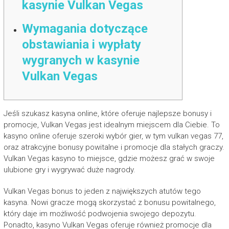
kasynie Vulkan Vegas
Wymagania dotyczące
obstawiania i wypłaty
wygranych w kasynie
Vulkan Vegas
Jeśli szukasz kasyna online, które oferuje najlepsze bonusy i
promocje, Vulkan Vegas jest idealnym miejscem dla Ciebie. To
kasyno online oferuje szeroki wybór gier, w tym vulkan vegas 77,
oraz atrakcyjne bonusy powitalne i promocje dla stałych graczy.
Vulkan Vegas kasyno to miejsce, gdzie możesz grać w swoje
ulubione gry i wygrywać duże nagrody.
Vulkan Vegas bonus to jeden z największych atutów tego
kasyna. Nowi gracze mogą skorzystać z bonusu powitalnego,
który daje im możliwość podwojenia swojego depozytu.
Ponadto, kasyno Vulkan Vegas oferuje również promocje dla