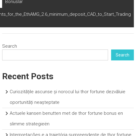
Bonuslar
ts_for_the_EthAMG_2.6_minimum_deposit_CAD_to_Start_Trading
Search
Search
Recent Posts
Curiozitățile ascunse și norocul lui thor fortune dezvăluie
oportunități neașteptate
Actuele kansen benutten met de thor fortune bonus en
slimme strategieën
Interpretações e a trajetória surpreendente de thor fortune