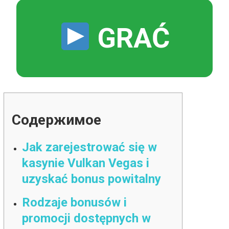
GRAĆ
Содержимое
Jak zarejestrować się w
kasynie Vulkan Vegas i
uzyskać bonus powitalny
Rodzaje bonusów i
promocji dostępnych w