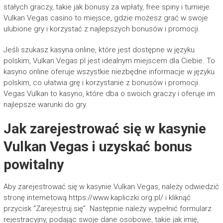
stałych graczy, takie jak bonusy za wpłaty, free spiny i turnieje.
Vulkan Vegas casino to miejsce, gdzie możesz grać w swoje
ulubione gry i korzystać z najlepszych bonusów i promocji.
Jeśli szukasz kasyna online, które jest dostępne w języku
polskim, Vulkan Vegas pl jest idealnym miejscem dla Ciebie. To
kasyno online oferuje wszystkie niezbędne informacje w języku
polskim, co ułatwia grę i korzystanie z bonusów i promocji.
Vegas Vulkan to kasyno, które dba o swoich graczy i oferuje im
najlepsze warunki do gry.
Jak zarejestrować się w kasynie
Vulkan Vegas i uzyskać bonus
powitalny
Aby zarejestrować się w kasynie Vulkan Vegas, należy odwiedzić
stronę internetową https://www.kapliczki.org.pl/ i kliknąć
przycisk “Zarejestruj się”. Następnie należy wypełnić formularz
rejestracyjny, podając swoje dane osobowe, takie jak imię,