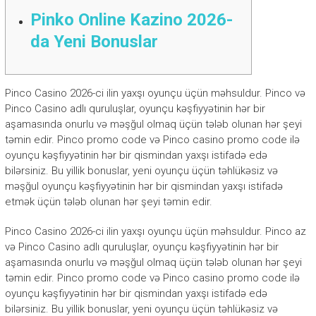
Pinko Online Kazino 2026-
da Yeni Bonuslar
Pinco Casino 2026-ci ilin yaxşı oyunçu üçün məhsuldur. Pinco və
Pinco Casino adlı quruluşlar, oyunçu kəşfiyyətinin hər bir
aşamasında onurlu və məşğul olmaq üçün tələb olunan hər şeyi
təmin edir. Pinco promo code və Pinco casino promo code ilə
oyunçu kəşfiyyətinin hər bir qismindan yaxşı istifadə edə
bilərsiniz. Bu yillik bonuslar, yeni oyunçu üçün təhlükəsiz və
məşğul oyunçu kəşfiyyətinin hər bir qismindan yaxşı istifadə
etmək üçün tələb olunan hər şeyi təmin edir.
Pinco Casino 2026-ci ilin yaxşı oyunçu üçün məhsuldur. Pinco az
və Pinco Casino adlı quruluşlar, oyunçu kəşfiyyətinin hər bir
aşamasında onurlu və məşğul olmaq üçün tələb olunan hər şeyi
təmin edir. Pinco promo code və Pinco casino promo code ilə
oyunçu kəşfiyyətinin hər bir qismindan yaxşı istifadə edə
bilərsiniz. Bu yillik bonuslar, yeni oyunçu üçün təhlükəsiz və