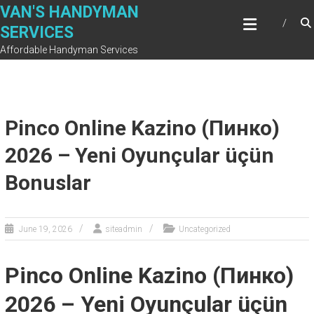
Skip
VAN'S HANDYMAN
to
SERVICES
content
Affordable Handyman Services
Pinco Online Kazino (Пинко)
2026 – Yeni Oyunçular üçün
Bonuslar
June 19, 2026
siteadmin
Uncategorized
Pinco Online Kazino (Пинко)
2026 – Yeni Oyunçular üçün