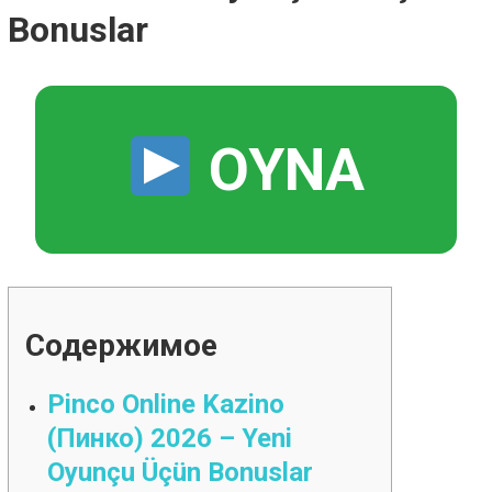
Bonuslar
OYNA
Содержимое
Pinco Online Kazino
(Пинко) 2026 – Yeni
Oyunçu Üçün Bonuslar