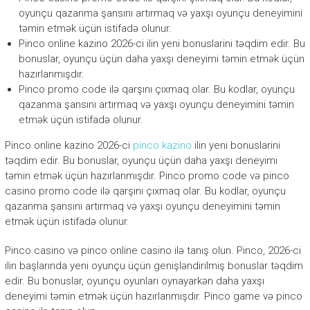
oyunçu qazanma şansını artırmaq və yaxşı oyunçu deneyimini
təmin etmək üçün istifadə olunur.
Pinco online kazino 2026-ci ilin yeni bonuslarini təqdim edir. Bu
bonuslar, oyunçu üçün daha yaxşı deneyimi təmin etmək üçün
hazırlanmışdır.
Pinco promo code ilə qarşını çıxmaq olar. Bu kodlar, oyunçu
qazanma şansını artırmaq və yaxşı oyunçu deneyimini təmin
etmək üçün istifadə olunur.
Pinco online kazino 2026-ci
pinco kazino
ilin yeni bonuslarini
təqdim edir. Bu bonuslar, oyunçu üçün daha yaxşı deneyimi
təmin etmək üçün hazırlanmışdır. Pinco promo code və pinco
casino promo code ilə qarşını çıxmaq olar. Bu kodlar, oyunçu
qazanma şansını artırmaq və yaxşı oyunçu deneyimini təmin
etmək üçün istifadə olunur.
Pinco casino və pinco online casino ilə tanış olun. Pinco, 2026-ci
ilin başlarında yeni oyunçu üçün genişləndirilmiş bonuslar təqdim
edir. Bu bonuslar, oyunçu oyunları oynayarkən daha yaxşı
deneyimi təmin etmək üçün hazırlanmışdır. Pinco game və pinco