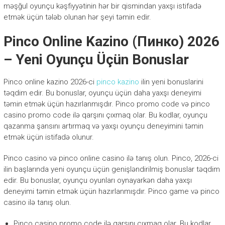
məşğul oyunçu kəşfiyyətinin hər bir qismindan yaxşı istifadə
etmək üçün tələb olunan hər şeyi təmin edir.
Pinco Online Kazino (Пинко) 2026
– Yeni Oyunçu Üçün Bonuslar
Pinco online kazino 2026-ci
pinco kazino
ilin yeni bonuslarini
təqdim edir. Bu bonuslar, oyunçu üçün daha yaxşı deneyimi
təmin etmək üçün hazırlanmışdır. Pinco promo code və pinco
casino promo code ilə qarşını çıxmaq olar. Bu kodlar, oyunçu
qazanma şansını artırmaq və yaxşı oyunçu deneyimini təmin
etmək üçün istifadə olunur.
Pinco casino və pinco online casino ilə tanış olun. Pinco, 2026-ci
ilin başlarında yeni oyunçu üçün genişləndirilmiş bonuslar təqdim
edir. Bu bonuslar, oyunçu oyunları oynayarkən daha yaxşı
deneyimi təmin etmək üçün hazırlanmışdır. Pinco game və pinco
casino ilə tanış olun.
Pinco casino promo code ilə qarşını çıxmaq olar. Bu kodlar,