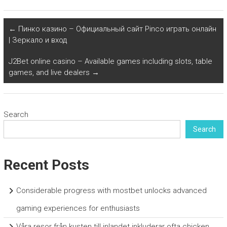
←
Пинко казино – Официальный сайт Pinco играть онлайн
| Зеркало и вход
J2Bet online casino – Available games including slots, table
games, and live dealers
→
Search
Search
Recent Posts
Considerable progress with mostbet unlocks advanced
gaming experiences for enthusiasts
Våra resor från kusten till inlandet inkluderar ofta chicken