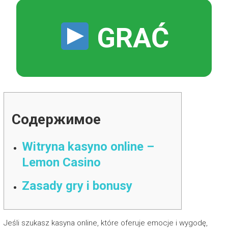
GRAĆ
Содержимое
Witryna kasyno online –
Lemon Casino
Zasady gry i bonusy
Jeśli szukasz kasyna online, które oferuje emocje i wygodę,