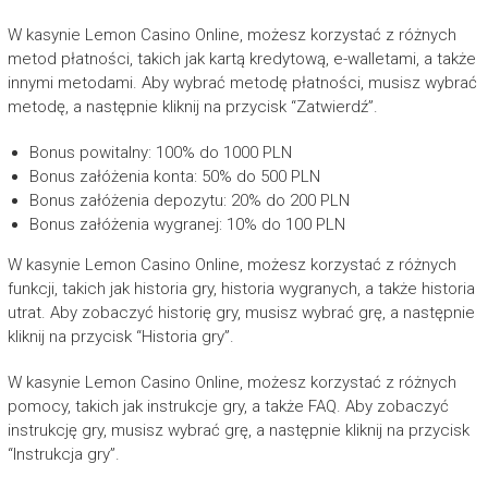
W kasynie Lemon Casino Online, możesz korzystać z różnych
metod płatności, takich jak kartą kredytową, e-walletami, a także
innymi metodami. Aby wybrać metodę płatności, musisz wybrać
metodę, a następnie kliknij na przycisk “Zatwierdź”.
Bonus powitalny: 100% do 1000 PLN
Bonus załóżenia konta: 50% do 500 PLN
Bonus załóżenia depozytu: 20% do 200 PLN
Bonus załóżenia wygranej: 10% do 100 PLN
W kasynie Lemon Casino Online, możesz korzystać z różnych
funkcji, takich jak historia gry, historia wygranych, a także historia
utrat. Aby zobaczyć historię gry, musisz wybrać grę, a następnie
kliknij na przycisk “Historia gry”.
W kasynie Lemon Casino Online, możesz korzystać z różnych
pomocy, takich jak instrukcje gry, a także FAQ. Aby zobaczyć
instrukcję gry, musisz wybrać grę, a następnie kliknij na przycisk
“Instrukcja gry”.