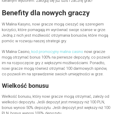
idealnym wyborem. Zaloguj się już dziś i zacznij grać!
Benefity dla nowych graczy
W Malina Kasyno, nowi gracze mogą cieszyć się szeregiem
korzyści, które pomagają im wyrównać swoje szanse w grze.
Jedną z nich jest możliwość otrzymania bonusów, które mogą
pomóc w rozwoju naszej strategii gry.
W Malina Casino,
kod promocyjny malina casino
nowi gracze
mogą otrzymać bonus 100% na pierwsze depozyty, co pozwoli
im na rozpoczęcie gry z większymi możliwościami. Ponadto,
nowi gracze mogą również otrzymać 100 darmowych spinów,
co pozwoli im na sprawdzenie swoich umiejętności w grze.
Wielkość bonusu
Wielkość bonusu, który nowi gracze mogą otrzymać, zależy od
wielkości depozytu. Jeśli depozyt jest mniejszy niż 100 PLN,
bonus wynosi 50% depozytu. Jeśli depozyt jest większy niż 100
PLN, bonus wynosi 100% depozytu.