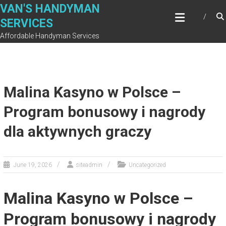
Skip
VAN'S HANDYMAN
to
SERVICES
content
Affordable Handyman Services
Malina Kasyno w Polsce –
Program bonusowy i nagrody
dla aktywnych graczy
June 19, 2026
siteadmin
Uncategorized
Malina Kasyno w Polsce –
Program bonusowy i nagrody