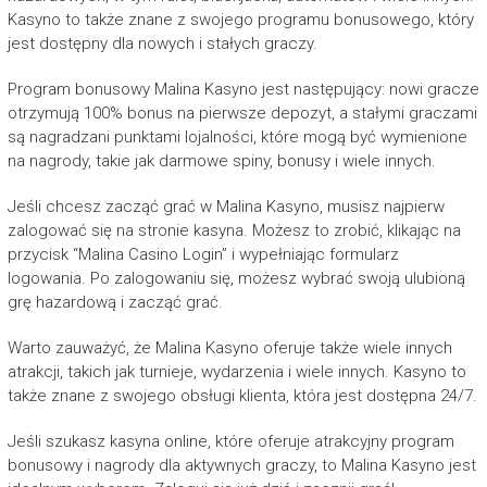
Kasyno to także znane z swojego programu bonusowego, który
jest dostępny dla nowych i stałych graczy.
Program bonusowy Malina Kasyno jest następujący: nowi gracze
otrzymują 100% bonus na pierwsze depozyt, a stałymi graczami
są nagradzani punktami lojalności, które mogą być wymienione
na nagrody, takie jak darmowe spiny, bonusy i wiele innych.
Jeśli chcesz zacząć grać w Malina Kasyno, musisz najpierw
zalogować się na stronie kasyna. Możesz to zrobić, klikając na
przycisk “Malina Casino Login” i wypełniając formularz
logowania. Po zalogowaniu się, możesz wybrać swoją ulubioną
grę hazardową i zacząć grać.
Warto zauważyć, że Malina Kasyno oferuje także wiele innych
atrakcji, takich jak turnieje, wydarzenia i wiele innych. Kasyno to
także znane z swojego obsługi klienta, która jest dostępna 24/7.
Jeśli szukasz kasyna online, które oferuje atrakcyjny program
bonusowy i nagrody dla aktywnych graczy, to Malina Kasyno jest