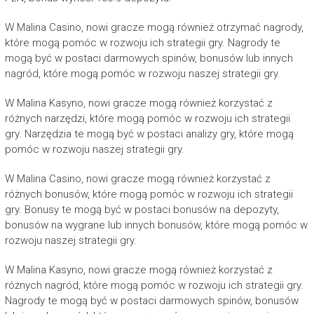
W Malina Casino, nowi gracze mogą również otrzymać nagrody,
które mogą pomóc w rozwoju ich strategii gry. Nagrody te
mogą być w postaci darmowych spinów, bonusów lub innych
nagród, które mogą pomóc w rozwoju naszej strategii gry.
W Malina Kasyno, nowi gracze mogą również korzystać z
różnych narzędzi, które mogą pomóc w rozwoju ich strategii
gry. Narzędzia te mogą być w postaci analizy gry, które mogą
pomóc w rozwoju naszej strategii gry.
W Malina Casino, nowi gracze mogą również korzystać z
różnych bonusów, które mogą pomóc w rozwoju ich strategii
gry. Bonusy te mogą być w postaci bonusów na depozyty,
bonusów na wygrane lub innych bonusów, które mogą pomóc w
rozwoju naszej strategii gry.
W Malina Kasyno, nowi gracze mogą również korzystać z
różnych nagród, które mogą pomóc w rozwoju ich strategii gry.
Nagrody te mogą być w postaci darmowych spinów, bonusów