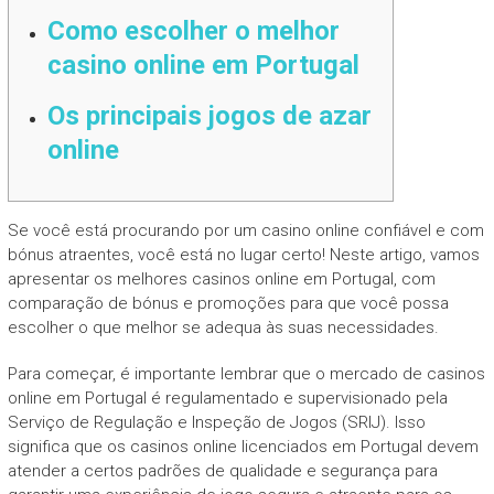
Como escolher o melhor
casino online em Portugal
Os principais jogos de azar
online
Se você está procurando por um casino online confiável e com
bónus atraentes, você está no lugar certo! Neste artigo, vamos
apresentar os melhores casinos online em Portugal, com
comparação de bónus e promoções para que você possa
escolher o que melhor se adequa às suas necessidades.
Para começar, é importante lembrar que o mercado de casinos
online em Portugal é regulamentado e supervisionado pela
Serviço de Regulação e Inspeção de Jogos (SRIJ). Isso
significa que os casinos online licenciados em Portugal devem
atender a certos padrões de qualidade e segurança para