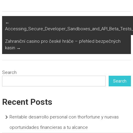
←
Accessing_Secure_Developer_Sandboxes_and_API_Beta_Tests_via
Zahraniční casino pro české hráče – přehled bezpečných
kasin
→
Search
Search
Recent Posts
Rentable desarrollo personal con thorfortune y nuevas
oportunidades financieras a tu alcance