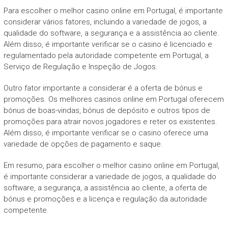
Para escolher o melhor casino online em Portugal, é importante
considerar vários fatores, incluindo a variedade de jogos, a
qualidade do software, a segurança e a assistência ao cliente.
Além disso, é importante verificar se o casino é licenciado e
regulamentado pela autoridade competente em Portugal, a
Serviço de Regulação e Inspeção de Jogos.
Outro fator importante a considerar é a oferta de bónus e
promoções. Os melhores casinos online em Portugal oferecem
bónus de boas-vindas, bónus de depósito e outros tipos de
promoções para atrair novos jogadores e reter os existentes.
Além disso, é importante verificar se o casino oferece uma
variedade de opções de pagamento e saque.
Em resumo, para escolher o melhor casino online em Portugal,
é importante considerar a variedade de jogos, a qualidade do
software, a segurança, a assistência ao cliente, a oferta de
bónus e promoções e a licença e regulação da autoridade
competente.