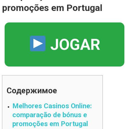
promoções em Portugal
JOGAR
Содержимое
Melhores Casinos Online:
comparação de bónus e
promoções em Portugal