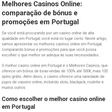
Melhores Casinos Online:
comparação de bónus e
promoções em Portugal
Se você está procurando por um casino online de alta
qualidade em Portugal, você está no lugar certo. Neste artigo,
vamos apresentar os melhores casinos online em Portugal,
comparando bónus e promoções para que você possa
escolher o que melhor se adequa às suas necessidades.
O melhor casino online em Portugal é o Melhores Casinos, que
oferece um bónus de boas-vindas de 100% até 500€, mais 100
spins grátis. Além disso, o casino oferece uma variedade de
jogos de cassino online, incluindo slots, blackjack, roulette e
muitos outros.
Como escolher o melhor casino online
em Portugal