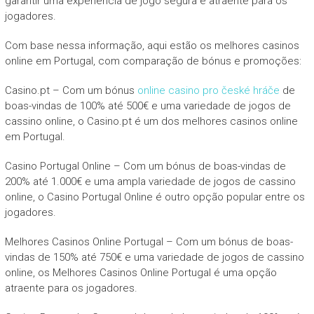
garantir uma experiência de jogo segura e atraente para os
jogadores.
Com base nessa informação, aqui estão os melhores casinos
online em Portugal, com comparação de bónus e promoções:
Casino.pt – Com um bónus
online casino pro české hráče
de
boas-vindas de 100% até 500€ e uma variedade de jogos de
cassino online, o Casino.pt é um dos melhores casinos online
em Portugal.
Casino Portugal Online – Com um bónus de boas-vindas de
200% até 1.000€ e uma ampla variedade de jogos de cassino
online, o Casino Portugal Online é outro opção popular entre os
jogadores.
Melhores Casinos Online Portugal – Com um bónus de boas-
vindas de 150% até 750€ e uma variedade de jogos de cassino
online, os Melhores Casinos Online Portugal é uma opção
atraente para os jogadores.