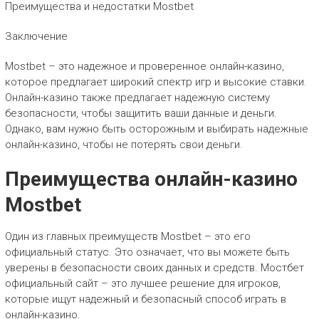
Преимущества и недостатки Mostbet
Заключение
Mostbet – это надежное и проверенное онлайн-казино,
которое предлагает широкий спектр игр и высокие ставки.
Онлайн-казино также предлагает надежную систему
безопасности, чтобы защитить ваши данные и деньги.
Однако, вам нужно быть осторожным и выбирать надежные
онлайн-казино, чтобы не потерять свои деньги.
Преимущества онлайн-казино
Mostbet
Один из главных преимуществ Mostbet – это его
официальный статус. Это означает, что вы можете быть
уверены в безопасности своих данных и средств. Мостбет
официальный сайт – это лучшее решение для игроков,
которые ищут надежный и безопасный способ играть в
онлайн-казино.