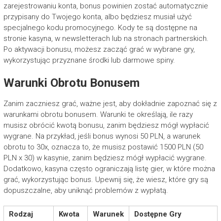
zarejestrowaniu konta, bonus powinien zostać automatycznie
przypisany do Twojego konta, albo będziesz musiał użyć
specjalnego kodu promocyjnego. Kody te są dostępne na
stronie kasyna, w newsletterach lub na stronach partnerskich.
Po aktywacji bonusu, możesz zacząć grać w wybrane gry,
wykorzystując przyznane środki lub darmowe spiny.
Warunki Obrotu Bonusem
Zanim zaczniesz grać, ważne jest, aby dokładnie zapoznać się z
warunkami obrotu bonusem. Warunki te określają, ile razy
musisz obrócić kwotą bonusu, zanim będziesz mógł wypłacić
wygrane. Na przykład, jeśli bonus wynosi 50 PLN, a warunek
obrotu to 30x, oznacza to, że musisz postawić 1500 PLN (50
PLN x 30) w kasynie, zanim będziesz mógł wypłacić wygrane.
Dodatkowo, kasyna często ograniczają listę gier, w które można
grać, wykorzystując bonus. Upewnij się, że wiesz, które gry są
dopuszczalne, aby uniknąć problemów z wypłatą.
Rodzaj
Kwota
Warunek
Dostępne Gry