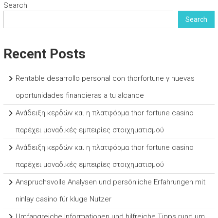
Search
Search
Recent Posts
Rentable desarrollo personal con thorfortune y nuevas
oportunidades financieras a tu alcance
Ανάδειξη κερδών και η πλατφόρμα thor fortune casino
παρέχει μοναδικές εμπειρίες στοιχηματισμού
Ανάδειξη κερδών και η πλατφόρμα thor fortune casino
παρέχει μοναδικές εμπειρίες στοιχηματισμού
Anspruchsvolle Analysen und persönliche Erfahrungen mit
ninlay casino für kluge Nutzer
Umfangreiche Informationen und hilfreiche Tipps rund um