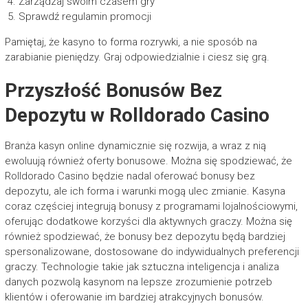
Zarządzaj swoim czasem gry
Sprawdź regulamin promocji
Pamiętaj, że kasyno to forma rozrywki, a nie sposób na
zarabianie pieniędzy. Graj odpowiedzialnie i ciesz się grą.
Przyszłość Bonusów Bez
Depozytu w Rolldorado Casino
Branża kasyn online dynamicznie się rozwija, a wraz z nią
ewoluują również oferty bonusowe. Można się spodziewać, że
Rolldorado Casino będzie nadal oferować bonusy bez
depozytu, ale ich forma i warunki mogą ulec zmianie. Kasyna
coraz częściej integrują bonusy z programami lojalnościowymi,
oferując dodatkowe korzyści dla aktywnych graczy. Można się
również spodziewać, że bonusy bez depozytu będą bardziej
spersonalizowane, dostosowane do indywidualnych preferencji
graczy. Technologie takie jak sztuczna inteligencja i analiza
danych pozwolą kasynom na lepsze zrozumienie potrzeb
klientów i oferowanie im bardziej atrakcyjnych bonusów.