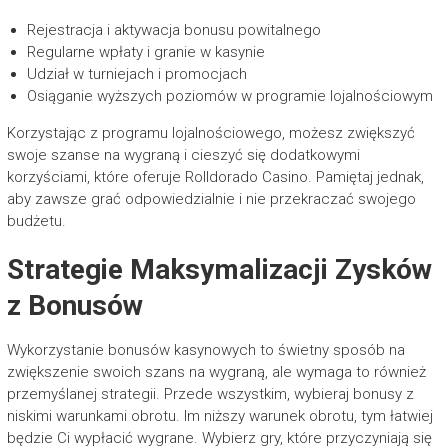
Rejestracja i aktywacja bonusu powitalnego
Regularne wpłaty i granie w kasynie
Udział w turniejach i promocjach
Osiąganie wyższych poziomów w programie lojalnościowym
Korzystając z programu lojalnościowego, możesz zwiększyć
swoje szanse na wygraną i cieszyć się dodatkowymi
korzyściami, które oferuje Rolldorado Casino. Pamiętaj jednak,
aby zawsze grać odpowiedzialnie i nie przekraczać swojego
budżetu.
Strategie Maksymalizacji Zysków
z Bonusów
Wykorzystanie bonusów kasynowych to świetny sposób na
zwiększenie swoich szans na wygraną, ale wymaga to również
przemyślanej strategii. Przede wszystkim, wybieraj bonusy z
niskimi warunkami obrotu. Im niższy warunek obrotu, tym łatwiej
będzie Ci wypłacić wygrane. Wybierz gry, które przyczyniają się