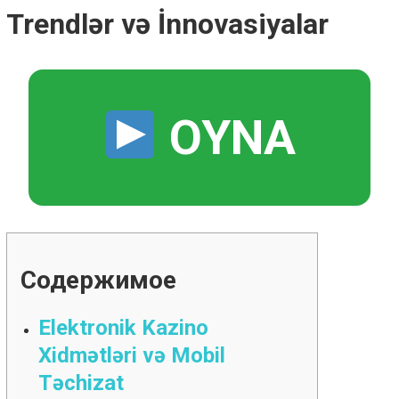
Trendlər və İnnovasiyalar
OYNA
Содержимое
Elektronik Kazino
Xidmətləri və Mobil
Təchizat