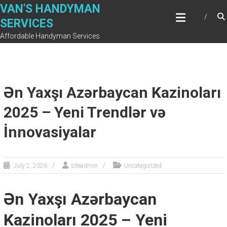
Skip
VAN'S HANDYMAN
to
SERVICES
content
Affordable Handyman Services
Ən Yaxşı Azərbaycan Kazinoları
2025 – Yeni Trendlər və
İnnovasiyalar
July 2, 2026
siteadmin
Uncategorized
Ən Yaxşı Azərbaycan
Kazinoları 2025 – Yeni