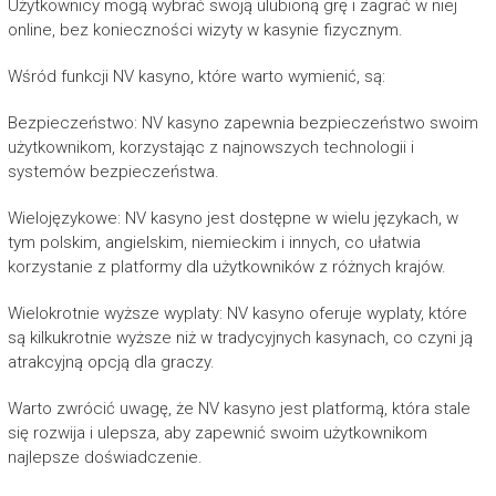
Użytkownicy mogą wybrać swoją ulubioną grę i zagrać w niej
online, bez konieczności wizyty w kasynie fizycznym.
Wśród funkcji NV kasyno, które warto wymienić, są:
Bezpieczeństwo: NV kasyno zapewnia bezpieczeństwo swoim
użytkownikom, korzystając z najnowszych technologii i
systemów bezpieczeństwa.
Wielojęzykowe: NV kasyno jest dostępne w wielu językach, w
tym polskim, angielskim, niemieckim i innych, co ułatwia
korzystanie z platformy dla użytkowników z różnych krajów.
Wielokrotnie wyższe wyplaty: NV kasyno oferuje wyplaty, które
są kilkukrotnie wyższe niż w tradycyjnych kasynach, co czyni ją
atrakcyjną opcją dla graczy.
Warto zwrócić uwagę, że NV kasyno jest platformą, która stale
się rozwija i ulepsza, aby zapewnić swoim użytkownikom
najlepsze doświadczenie.