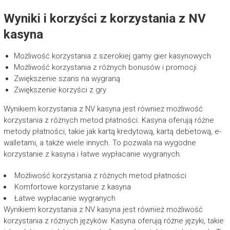
Wyniki i korzyści z korzystania z NV
kasyna
Możliwość korzystania z szerokiej gamy gier kasynowych
Możliwość korzystania z różnych bonusów i promocji
Zwiększenie szans na wygraną
Zwiększenie korzyści z gry
Wynikiem korzystania z NV kasyna jest również możliwość
korzystania z różnych metod płatności. Kasyna oferują różne
metody płatności, takie jak kartą kredytową, kartą debetową, e-
walletami, a także wiele innych. To pozwala na wygodne
korzystanie z kasyna i łatwe wypłacanie wygranych.
Możliwość korzystania z różnych metod płatności
Komfortowe korzystanie z kasyna
Łatwe wypłacanie wygranych
Wynikiem korzystania z NV kasyna jest również możliwość
korzystania z różnych języków. Kasyna oferują różne języki, takie