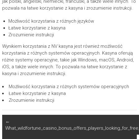
jak polski, angielski, niemiecki, francuski, a także wiele innych. To
pozwala na łatwe korzystanie z kasyna i zrozumienie instrukcji.
Możliwość korzystania z różnych języków
Łatwe korzystanie z kasyna
Zrozumienie instrukcji
Wynikiem korzystania z NV kasyna jest również możliwość
korzystania z różnych systemów operacyjnych. Kasyna oferują
różne systemy operacyjne, takie jak Windows, macOS, Android,
iOS, a także wiele innych. To pozwala na łatwe korzystanie z
kasyna i zrozumienie instrukcji.
Możliwość korzystania z różnych systemów operacyjnych
Łatwe korzystanie z kasyna
Zrozumienie instrukcji
←
What_wildfortune_casino_bonus_offers_players_looking_for_free