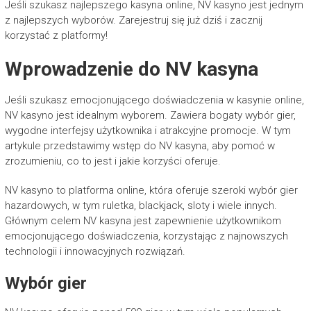
Jeśli szukasz najlepszego kasyna online, NV kasyno jest jednym
z najlepszych wyborów. Zarejestruj się już dziś i zacznij
korzystać z platformy!
Wprowadzenie do NV kasyna
Jeśli szukasz emocjonującego doświadczenia w kasynie online,
NV kasyno jest idealnym wyborem. Zawiera bogaty wybór gier,
wygodne interfejsy użytkownika i atrakcyjne promocje. W tym
artykule przedstawimy wstęp do NV kasyna, aby pomoć w
zrozumieniu, co to jest i jakie korzyści oferuje.
NV kasyno to platforma online, która oferuje szeroki wybór gier
hazardowych, w tym ruletka, blackjack, sloty i wiele innych.
Głównym celem NV kasyna jest zapewnienie użytkownikom
emocjonującego doświadczenia, korzystając z najnowszych
technologii i innowacyjnych rozwiązań.
Wybór gier