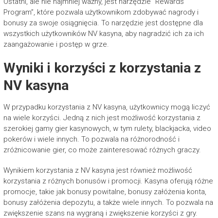
Ostatni, ale nie najmniej ważny, jest narzędzie “Rewards
Program”, które pozwala użytkownikom zdobywać nagrody i
bonusy za swoje osiągnięcia. To narzędzie jest dostępne dla
wszystkich użytkowników NV kasyna, aby nagradzić ich za ich
zaangażowanie i postęp w grze.
Wyniki i korzyści z korzystania z
NV kasyna
W przypadku korzystania z NV kasyna, użytkownicy mogą liczyć
na wiele korzyści. Jedną z nich jest możliwość korzystania z
szerokiej gamy gier kasynowych, w tym rulety, blackjacka, video
pokerów i wiele innych. To pozwala na różnorodność i
zróżnicowanie gier, co może zainteresować różnych graczy.
Wynikiem korzystania z NV kasyna jest również możliwość
korzystania z różnych bonusów i promocji. Kasyna oferują różne
promocje, takie jak bonusy powitalne, bonusy załóżenia konta,
bonusy załóżenia depozytu, a także wiele innych. To pozwala na
zwiększenie szans na wygraną i zwiększenie korzyści z gry.