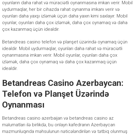
oyunların daha rahat və müraciətli oynanmasına imkan verir. Mobil
uydurmaqlar, her bir cihazda rahat oynanma imkanı verir və
oyunları daha yaxşı izləmək üçün daha yaxın kimi saxlayır. Mobil
oyunlar, oyunları daha çox izləmək, daha çox oynamaq və daha
çox kazanmaq üçün idealdir.
Betandreas casino telefon və planşet üzərində oynamaq üçün
idealdir. Mobil uydurmaqlar, oyunları daha rahat və müraciətli
oynanmasına imkan verir. Mobil oyunlar, oyunları daha çox
izləmək, daha çox oynamaq və daha çox kazanmaq üçün
idealdir.
Betandreas Casino Azerbaycan:
Telefon və Planşet Üzərində
Oynanması
Betandreas casino azerbaijan və betandreas casino az
məlumatları ilə birlikdə, bu onlayn kafedranın Azerbaycan
məzmunluqında məhsulunun nəticələndirilən və tətbiq olunmuş