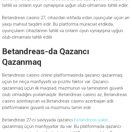
təhlili və onların oyun oynayışına uyğun olub-olmaması təhlili edilir.
Betandreas casino 27, cihazdan istifadə edən oyunçular üçün ən
yaxşı məhsul təqdim edir. Bu platforma müraciət etdikdə,
oyunçuların cihazlarının təhlili və onların oyun oynayışına uyğun
olub-olmaması təhlili edilir.
Betandreas-da Qazancı
Qazanmaq
Betandreas casino online platformasında qazancı qazanmaq
üçün bir neçə mənfiyyətli və pozitiv faktor var. Qazancı
qazanmaq üçün ilk məqsəd, məzmunun və təminatının güvənli
olub olmadığını yoxlamaqdir. Betandreas casino az, Betandreas
casino azerbaycan və Betandreas casino azerbaijan adlı
platformaların güvənli və məzmunu təmin edir.
Betandreas 27-ci səviyyədə qazancı
betandreas yukle
qazanmaq üçün mənfiyyətlər də var. Bu platformada qazancı