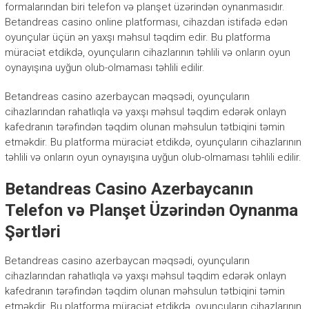
formalarından biri telefon və planşet üzərindən oynanmasıdır.
Betandreas casino online platforması, cihazdan istifadə edən
oyunçular üçün ən yaxşı məhsul təqdim edir. Bu platforma
müraciət etdikdə, oyunçuların cihazlarının təhlili və onların oyun
oynayışına uyğun olub-olmaması təhlili edilir.
Betandreas casino azerbaycan məqsədi, oyunçuların
cihazlarından rahatlıqla və yaxşı məhsul təqdim edərək onlayn
kafedranın tərəfindən təqdim olunan məhsulun tətbiqini təmin
etməkdir. Bu platforma müraciət etdikdə, oyunçuların cihazlarının
təhlili və onların oyun oynayışına uyğun olub-olmaması təhlili edilir.
Betandreas Casino Azerbaycanın
Telefon və Planşet Üzərindən Oynanma
Şərtləri
Betandreas casino azerbaycan məqsədi, oyunçuların
cihazlarından rahatlıqla və yaxşı məhsul təqdim edərək onlayn
kafedranın tərəfindən təqdim olunan məhsulun tətbiqini təmin
etməkdir. Bu platforma müraciət etdikdə, oyunçuların cihazlarının