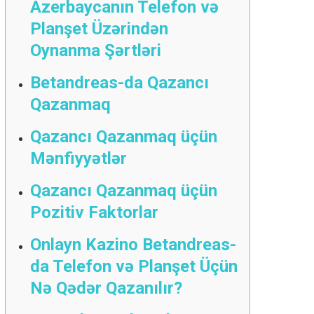
Azerbaycanın Telefon və
Planşet Üzərindən
Oynanma Şərtləri
Betandreas-da Qazancı
Qazanmaq
Qazancı Qazanmaq üçün
Mənfiyyətlər
Qazancı Qazanmaq üçün
Pozitiv Faktorlar
Onlayn Kazino Betandreas-
da Telefon və Planşet Üçün
Nə Qədər Qazanılır?