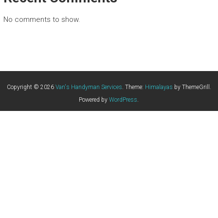
No comments to show.
Copyright © 2026
Van's Handyman Services
. Theme:
Himalayas
by ThemeGrill.
Powered by
WordPress
.