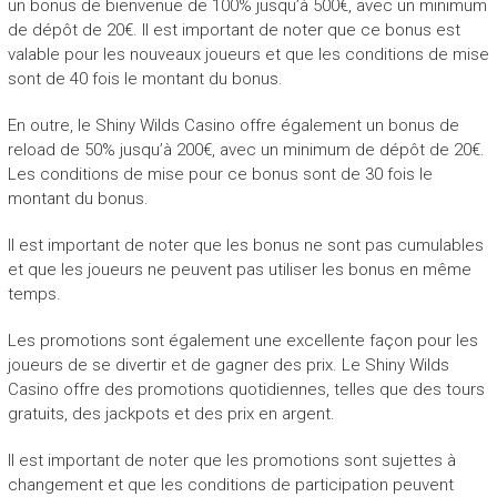
un bonus de bienvenue de 100% jusqu’à 500€, avec un minimum
de dépôt de 20€. Il est important de noter que ce bonus est
valable pour les nouveaux joueurs et que les conditions de mise
sont de 40 fois le montant du bonus.
En outre, le Shiny Wilds Casino offre également un bonus de
reload de 50% jusqu’à 200€, avec un minimum de dépôt de 20€.
Les conditions de mise pour ce bonus sont de 30 fois le
montant du bonus.
Il est important de noter que les bonus ne sont pas cumulables
et que les joueurs ne peuvent pas utiliser les bonus en même
temps.
Les promotions sont également une excellente façon pour les
joueurs de se divertir et de gagner des prix. Le Shiny Wilds
Casino offre des promotions quotidiennes, telles que des tours
gratuits, des jackpots et des prix en argent.
Il est important de noter que les promotions sont sujettes à
changement et que les conditions de participation peuvent