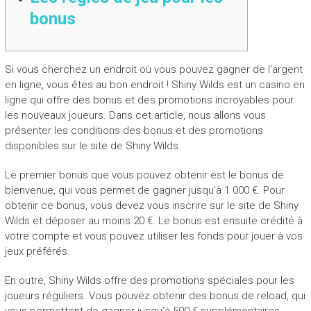
bonus
Si vous cherchez un endroit où vous pouvez gagner de l’argent
en ligne, vous êtes au bon endroit ! Shiny Wilds est un casino en
ligne qui offre des bonus et des promotions incroyables pour
les nouveaux joueurs. Dans cet article, nous allons vous
présenter les conditions des bonus et des promotions
disponibles sur le site de Shiny Wilds.
Le premier bonus que vous pouvez obtenir est le bonus de
bienvenue, qui vous permet de gagner jusqu’à 1 000 €. Pour
obtenir ce bonus, vous devez vous inscrire sur le site de Shiny
Wilds et déposer au moins 20 €. Le bonus est ensuite crédité à
votre compte et vous pouvez utiliser les fonds pour jouer à vos
jeux préférés.
En outre, Shiny Wilds offre des promotions spéciales pour les
joueurs réguliers. Vous pouvez obtenir des bonus de reload, qui