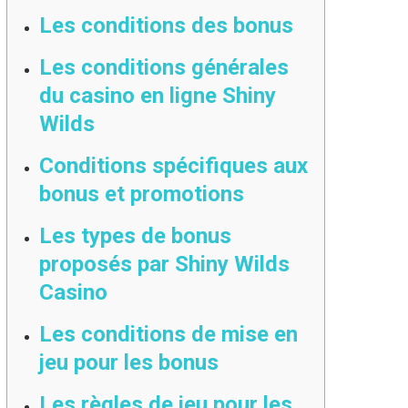
Les conditions des bonus
Les conditions générales
du casino en ligne Shiny
Wilds
Conditions spécifiques aux
bonus et promotions
Les types de bonus
proposés par Shiny Wilds
Casino
Les conditions de mise en
jeu pour les bonus
Les règles de jeu pour les