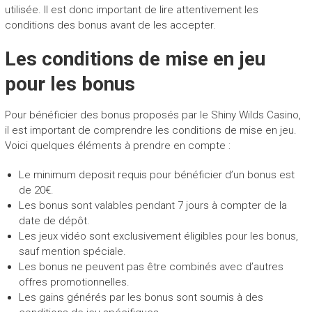
utilisée. Il est donc important de lire attentivement les
conditions des bonus avant de les accepter.
Les conditions de mise en jeu
pour les bonus
Pour bénéficier des bonus proposés par le Shiny Wilds Casino,
il est important de comprendre les conditions de mise en jeu.
Voici quelques éléments à prendre en compte :
Le minimum deposit requis pour bénéficier d’un bonus est
de 20€.
Les bonus sont valables pendant 7 jours à compter de la
date de dépôt.
Les jeux vidéo sont exclusivement éligibles pour les bonus,
sauf mention spéciale.
Les bonus ne peuvent pas être combinés avec d’autres
offres promotionnelles.
Les gains générés par les bonus sont soumis à des