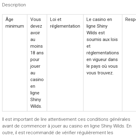
Description
Âge
Vous
Loi et
Le casino en
Respo
minimum
devez
réglementation
ligne Shiny
avoir
Wilds est
au
soumis aux lois
moins
et
18 ans
réglementations
pour
en vigueur dans
jouer
le pays où vous
au
vous trouvez.
casino
en
ligne
Shiny
Wilds.
Il est important de lire attentivement ces conditions générales
avant de commencer à jouer au casino en ligne Shiny Wilds. En
outre, il est recommandé de vérifier régulièrement les