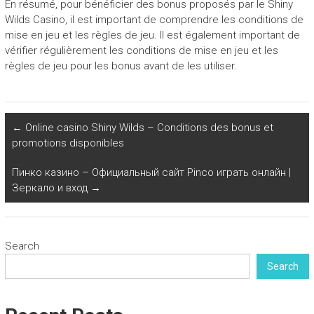
En résumé, pour bénéficier des bonus proposés par le Shiny
Wilds Casino, il est important de comprendre les conditions de
mise en jeu et les règles de jeu. Il est également important de
vérifier régulièrement les conditions de mise en jeu et les
règles de jeu pour les bonus avant de les utiliser.
←
Online casino Shiny Wilds – Conditions des bonus et
promotions disponibles
Пинко казино – Официальный сайт Pinco играть онлайн |
Зеркало и вход
→
Search
Search