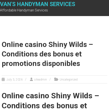
Skip
VAN'S HANDYMAN SERVICES
to
Affordable Handyman Services
content
Online casino Shiny Wilds –
Conditions des bonus et
promotions disponibles
July 3, 2026
siteadmin
Uncategorized
Online casino Shiny Wilds –
Conditions des bonus et