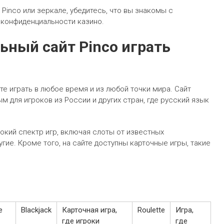
Pinco или зеркале, убедитесь, что вы знакомы с
й конфиденциальности казино.
ьный сайт Pinco играть
те играть в любое время и из любой точки мира. Сайт
м для игроков из России и других стран, где русский язык
окий спектр игр, включая слоты от известных
ругие. Кроме того, на сайте доступны карточные игры, такие
е
Blackjack
Карточная игра,
Roulette
Игра,
где игроки
где