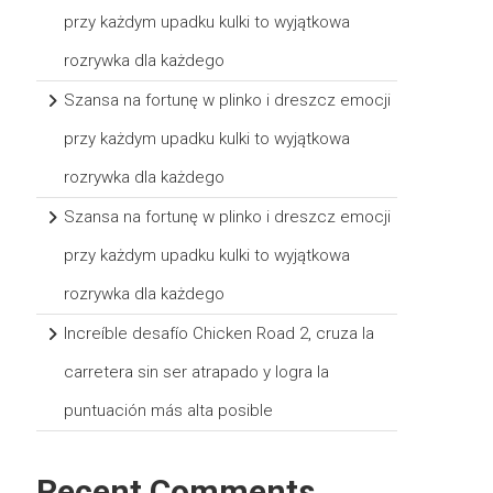
przy każdym upadku kulki to wyjątkowa
rozrywka dla każdego
Szansa na fortunę w plinko i dreszcz emocji
przy każdym upadku kulki to wyjątkowa
rozrywka dla każdego
Szansa na fortunę w plinko i dreszcz emocji
przy każdym upadku kulki to wyjątkowa
rozrywka dla każdego
Increíble desafío Chicken Road 2, cruza la
carretera sin ser atrapado y logra la
puntuación más alta posible
Recent Comments