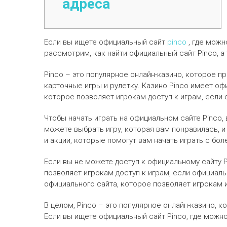
адреса
Если вы ищете официальный сайт
pinco
, где можн
рассмотрим, как найти официальный сайт Pinco, а 
Pinco – это популярное онлайн-казино, которое п
карточные игры и рулетку. Казино Pinco имеет офи
которое позволяет игрокам доступ к играм, если
Чтобы начать играть на официальном сайте Pinco,
можете выбрать игру, которая вам понравилась, и
и акции, которые помогут вам начать играть с бо
Если вы не можете доступ к официальному сайту P
позволяет игрокам доступ к играм, если официаль
официального сайта, которое позволяет игрокам и
В целом, Pinco – это популярное онлайн-казино, 
Если вы ищете официальный сайт Pinco, где можно 