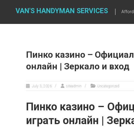
Skip
to
VAN'S HANDYMAN SERVICES
Affor
content
Пинко казино – Официал
онлайн | Зеркало и вход
July 3, 2026
siteadmin
Uncategorized
Пинко казино – Офиц
играть онлайн | Зерк