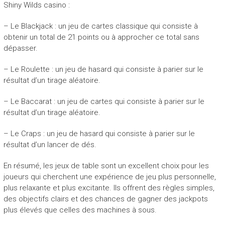
Shiny Wilds casino :
– Le Blackjack : un jeu de cartes classique qui consiste à
obtenir un total de 21 points ou à approcher ce total sans
dépasser.
– Le Roulette : un jeu de hasard qui consiste à parier sur le
résultat d’un tirage aléatoire.
– Le Baccarat : un jeu de cartes qui consiste à parier sur le
résultat d’un tirage aléatoire.
– Le Craps : un jeu de hasard qui consiste à parier sur le
résultat d’un lancer de dés.
En résumé, les jeux de table sont un excellent choix pour les
joueurs qui cherchent une expérience de jeu plus personnelle,
plus relaxante et plus excitante. Ils offrent des règles simples,
des objectifs clairs et des chances de gagner des jackpots
plus élevés que celles des machines à sous.