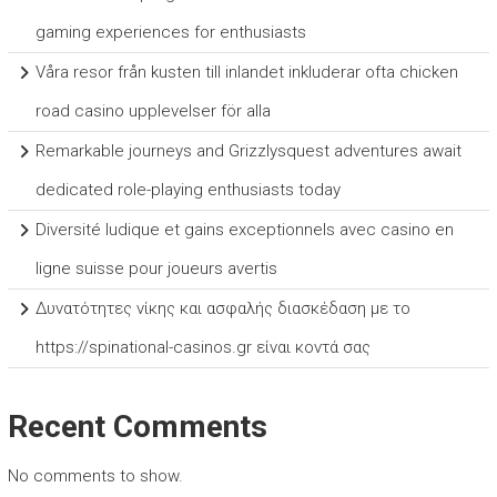
gaming experiences for enthusiasts
Våra resor från kusten till inlandet inkluderar ofta chicken
road casino upplevelser för alla
Remarkable journeys and Grizzlysquest adventures await
dedicated role-playing enthusiasts today
Diversité ludique et gains exceptionnels avec casino en
ligne suisse pour joueurs avertis
Δυνατότητες νίκης και ασφαλής διασκέδαση με το
https://spinational-casinos.gr είναι κοντά σας
Recent Comments
No comments to show.