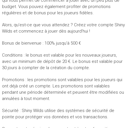
qui vous permet de commencer à jouer avec un peu plus de
budget. Vous pouvez également profiter de promotions
régulières et de bonus pour les joueurs fidèles.
Alors, qu’est-ce que vous attendez ? Créez votre compte Shiny
Wilds et commencez à jouer dès aujourd’hui !
Bonus de bienvenue : 100% jusqu’à 500 €
Conditions : le bonus est valable pour les nouveaux joueurs,
avec un minimum de dépôt de 20 €. Le bonus est valable pour
30 jours à compter de la création du compte.
Promotions : les promotions sont valables pour les joueurs qui
ont déjà créé un compte. Les promotions sont valables
pendant une période déterminée et peuvent être modifiées ou
annulées à tout moment.
Sécurité : Shiny Wilds utilise des systèmes de sécurité de
pointe pour protéger vos données et vos transactions.