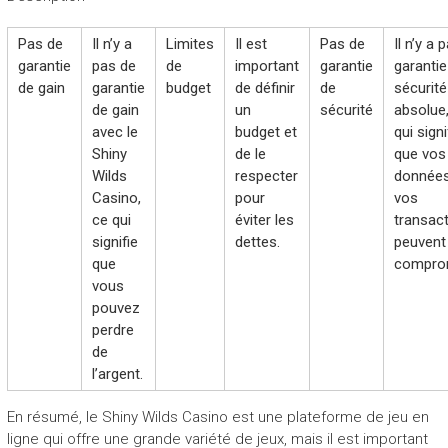
Pas de
Il n’y a
Limites
Il est
Pas de
Il n’y a 
garantie
pas de
de
important
garantie
garantie
de gain
garantie
budget
de définir
de
sécurité
de gain
un
sécurité
absolue
avec le
budget et
qui signi
Shiny
de le
que vos
Wilds
respecter
données
Casino,
pour
vos
ce qui
éviter les
transac
signifie
dettes.
peuvent
que
compro
vous
pouvez
perdre
de
l’argent.
En résumé, le Shiny Wilds Casino est une plateforme de jeu en
ligne qui offre une grande variété de jeux, mais il est important