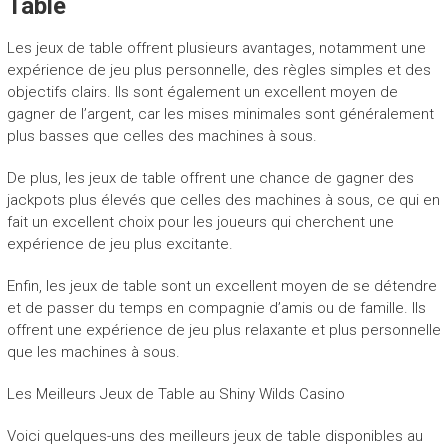
Table
Les jeux de table offrent plusieurs avantages, notamment une
expérience de jeu plus personnelle, des règles simples et des
objectifs clairs. Ils sont également un excellent moyen de
gagner de l’argent, car les mises minimales sont généralement
plus basses que celles des machines à sous.
De plus, les jeux de table offrent une chance de gagner des
jackpots plus élevés que celles des machines à sous, ce qui en
fait un excellent choix pour les joueurs qui cherchent une
expérience de jeu plus excitante.
Enfin, les jeux de table sont un excellent moyen de se détendre
et de passer du temps en compagnie d’amis ou de famille. Ils
offrent une expérience de jeu plus relaxante et plus personnelle
que les machines à sous.
Les Meilleurs Jeux de Table au Shiny Wilds Casino
Voici quelques-uns des meilleurs jeux de table disponibles au