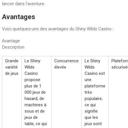
lancer dans l’aventure.
Avantages
Voici quelques-uns des avantages du Shiny Wilds Casino :
Avantage
Description
Grande
Le Shiny
Concurrence
Le Shiny
Platefo
variété
Wilds
élevée
Wilds
sécurisé
de jeux
Casino
Casino est
propose
une
plus de 1
plateforme
000 jeux de
très
hasard, de
populaire,
machines à
ce qui
sous et de
signifie
jeux de
que les
table, ce qui
jeux sont