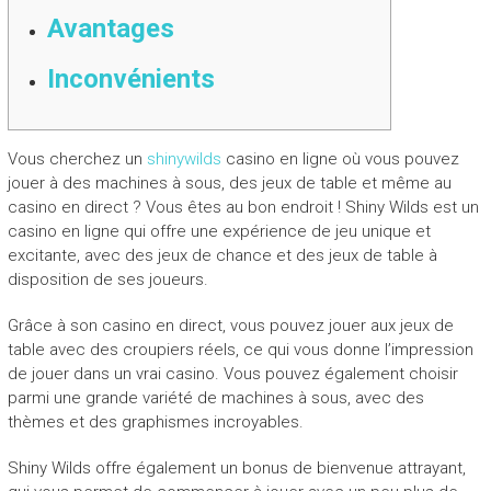
Avantages
Inconvénients
Vous cherchez un
shinywilds
casino en ligne où vous pouvez
jouer à des machines à sous, des jeux de table et même au
casino en direct ? Vous êtes au bon endroit ! Shiny Wilds est un
casino en ligne qui offre une expérience de jeu unique et
excitante, avec des jeux de chance et des jeux de table à
disposition de ses joueurs.
Grâce à son casino en direct, vous pouvez jouer aux jeux de
table avec des croupiers réels, ce qui vous donne l’impression
de jouer dans un vrai casino. Vous pouvez également choisir
parmi une grande variété de machines à sous, avec des
thèmes et des graphismes incroyables.
Shiny Wilds offre également un bonus de bienvenue attrayant,