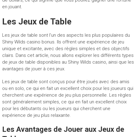
de dollars, ce qui signifie que vous pouvez gagner une fortune
en jouant.
Les Jeux de Table
Les jeux de table sont l’un des aspects les plus populaires du
Shiny Wilds casino bonus. Ils offrent une expérience de jeu
unique et excitante, avec des règles simples et des objectifs
clairs. Dans cet article, nous allons explorer les différents types
de jeux de table disponibles au Shiny Wilds casino, ainsi que les
avantages de jouer à ces jeux.
Les jeux de table sont conçus pour être joués avec des amis
ou en solo, ce qui en fait un excellent choix pour les joueurs qui
cherchent une expérience de jeu plus personnelle. Les règles
sont généralement simples, ce qui en fait un excellent choix
pour les débutants ou les joueurs qui cherchent une
expérience de jeu plus relaxante.
Les Avantages de Jouer aux Jeux de