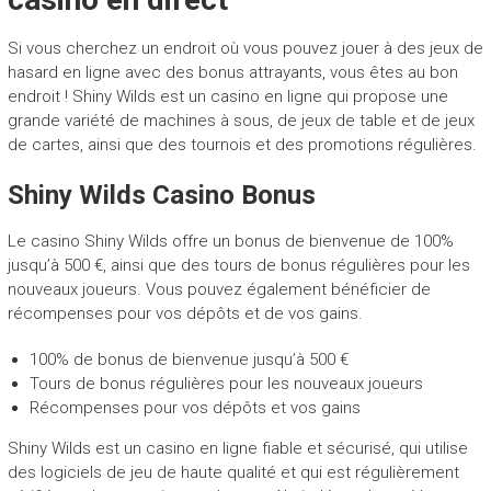
Si vous cherchez un endroit où vous pouvez jouer à des jeux de
hasard en ligne avec des bonus attrayants, vous êtes au bon
endroit ! Shiny Wilds est un casino en ligne qui propose une
grande variété de machines à sous, de jeux de table et de jeux
de cartes, ainsi que des tournois et des promotions régulières.
Shiny Wilds Casino Bonus
Le casino Shiny Wilds offre un bonus de bienvenue de 100%
jusqu’à 500 €, ainsi que des tours de bonus régulières pour les
nouveaux joueurs. Vous pouvez également bénéficier de
récompenses pour vos dépôts et de vos gains.
100% de bonus de bienvenue jusqu’à 500 €
Tours de bonus régulières pour les nouveaux joueurs
Récompenses pour vos dépôts et vos gains
Shiny Wilds est un casino en ligne fiable et sécurisé, qui utilise
des logiciels de jeu de haute qualité et qui est régulièrement