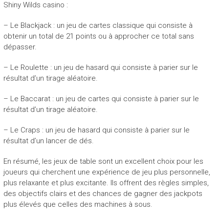
Shiny Wilds casino :
– Le Blackjack : un jeu de cartes classique qui consiste à
obtenir un total de 21 points ou à approcher ce total sans
dépasser.
– Le Roulette : un jeu de hasard qui consiste à parier sur le
résultat d’un tirage aléatoire.
– Le Baccarat : un jeu de cartes qui consiste à parier sur le
résultat d’un tirage aléatoire.
– Le Craps : un jeu de hasard qui consiste à parier sur le
résultat d’un lancer de dés.
En résumé, les jeux de table sont un excellent choix pour les
joueurs qui cherchent une expérience de jeu plus personnelle,
plus relaxante et plus excitante. Ils offrent des règles simples,
des objectifs clairs et des chances de gagner des jackpots
plus élevés que celles des machines à sous.