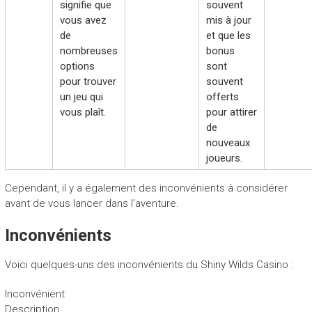
signifie que
souvent
vous avez
mis à jour
de
et que les
nombreuses
bonus
options
sont
pour trouver
souvent
un jeu qui
offerts
vous plaît.
pour attirer
de
nouveaux
joueurs.
Cependant, il y a également des inconvénients à considérer
avant de vous lancer dans l’aventure.
Inconvénients
Voici quelques-uns des inconvénients du Shiny Wilds Casino :
Inconvénient
Description