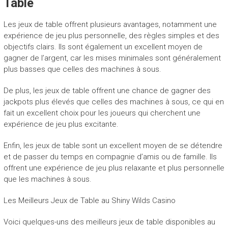
Table
Les jeux de table offrent plusieurs avantages, notamment une
expérience de jeu plus personnelle, des règles simples et des
objectifs clairs. Ils sont également un excellent moyen de
gagner de l’argent, car les mises minimales sont généralement
plus basses que celles des machines à sous.
De plus, les jeux de table offrent une chance de gagner des
jackpots plus élevés que celles des machines à sous, ce qui en
fait un excellent choix pour les joueurs qui cherchent une
expérience de jeu plus excitante.
Enfin, les jeux de table sont un excellent moyen de se détendre
et de passer du temps en compagnie d’amis ou de famille. Ils
offrent une expérience de jeu plus relaxante et plus personnelle
que les machines à sous.
Les Meilleurs Jeux de Table au Shiny Wilds Casino
Voici quelques-uns des meilleurs jeux de table disponibles au