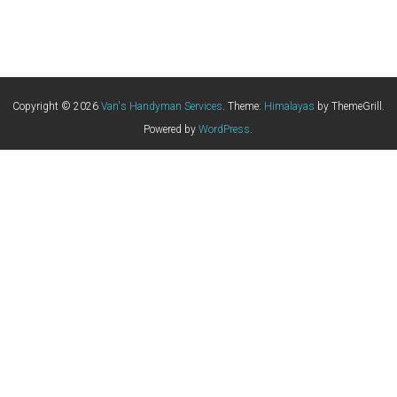
Copyright © 2026
Van's Handyman Services
. Theme:
Himalayas
by ThemeGrill.
Powered by
WordPress
.