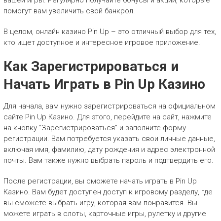
вашей игры. Регулярно получайте бонусы и акции, которые
помогут вам увеличить свой банкрол.
В целом, онлайн казино Pin Up – это отличный выбор для тех,
кто ищет доступное и интересное игровое приложение.
Как Зарегистрироваться и
Начать Играть в Pin Up Казино
Для начала, вам нужно зарегистрироваться на официальном
сайте Pin Up Казино. Для этого, перейдите на сайт, нажмите
на кнопку “Зарегистрироваться” и заполните форму
регистрации. Вам потребуется указать свои личные данные,
включая имя, фамилию, дату рождения и адрес электронной
почты. Вам также нужно выбрать пароль и подтвердить его.
После регистрации, вы сможете начать играть в Pin Up
Казино. Вам будет доступен доступ к игровому разделу, где
вы сможете выбрать игру, которая вам понравится. Вы
можете играть в слоты, карточные игры, рулетку и другие