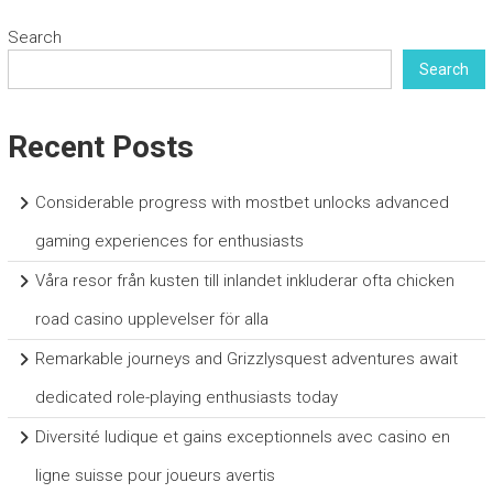
Search
Search
Recent Posts
Considerable progress with mostbet unlocks advanced
gaming experiences for enthusiasts
Våra resor från kusten till inlandet inkluderar ofta chicken
road casino upplevelser för alla
Remarkable journeys and Grizzlysquest adventures await
dedicated role-playing enthusiasts today
Diversité ludique et gains exceptionnels avec casino en
ligne suisse pour joueurs avertis