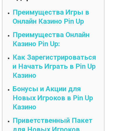
Преимущества Игры в
Онлайн Казино Pin Up
Преимущества Онлайн
Казино Pin Up:
Как Зарегистрироваться
и Начать Играть в Pin Up
Казино
Бонусы и Акции для
Новых Игроков в Pin Up
Казино
Приветственный Пакет
для Новых Игроков