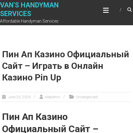
Skip
VAN'S HANDYMAN
to
SERVICES
content
Affordable Handyman Services
Пин Ап Казино Официальный
Сайт – Играть в Онлайн
Казино Pin Up
June 26, 2026
siteadmin
Uncategorized
Пин Ап Казино
Официальный Сайт –