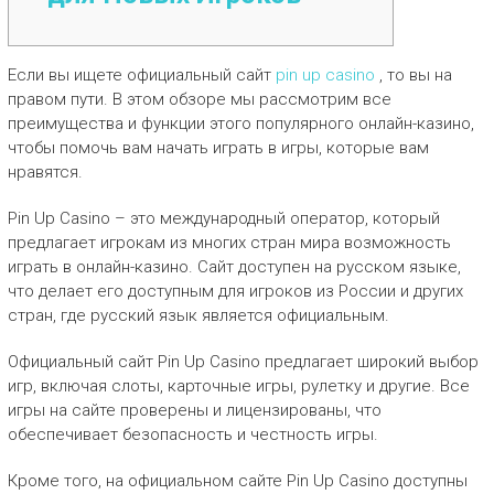
Если вы ищете официальный сайт
pin up casino
, то вы на
правом пути. В этом обзоре мы рассмотрим все
преимущества и функции этого популярного онлайн-казино,
чтобы помочь вам начать играть в игры, которые вам
нравятся.
Pin Up Casino – это международный оператор, который
предлагает игрокам из многих стран мира возможность
играть в онлайн-казино. Сайт доступен на русском языке,
что делает его доступным для игроков из России и других
стран, где русский язык является официальным.
Официальный сайт Pin Up Casino предлагает широкий выбор
игр, включая слоты, карточные игры, рулетку и другие. Все
игры на сайте проверены и лицензированы, что
обеспечивает безопасность и честность игры.
Кроме того, на официальном сайте Pin Up Casino доступны