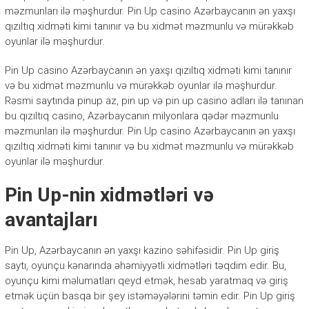
məzmunları ilə məşhurdur. Pin Up casino Azərbaycanın ən yaxşı
qızıltıq xidməti kimi tanınır və bu xidmət məzmunlu və mürəkkəb
oyunlar ilə məşhurdur.
Pin Up casino Azərbaycanın ən yaxşı qızıltıq xidməti kimi tanınır
və bu xidmət məzmunlu və mürəkkəb oyunlar ilə məşhurdur.
Rəsmi saytında pinup az, pin up və pin up casino adları ilə tanınan
bu qızıltıq casino, Azərbaycanın milyonlara qədər məzmunlu
məzmunları ilə məşhurdur. Pin Up casino Azərbaycanın ən yaxşı
qızıltıq xidməti kimi tanınır və bu xidmət məzmunlu və mürəkkəb
oyunlar ilə məşhurdur.
Pin Up-nin xidmətləri və
avantajları
Pin Up, Azərbaycanın ən yaxşı kazino səhifəsidir. Pin Up giriş
saytı, oyunçu kənarında əhəmiyyətli xidmətləri təqdim edir. Bu,
oyunçu kimi məlumatları qeyd etmək, hesab yaratmaq və giriş
etmək üçün basqa bir şey istəməyələrini təmin edir. Pin Up giriş