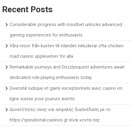
Recent Posts
Considerable progress with mostbet unlocks advanced
gaming experiences for enthusiasts
Våra resor från kusten till inlandet inkluderar ofta chicken
road casino upplevelser för alla
Remarkable journeys and Grizzlysquest adventures await
dedicated role-playing enthusiasts today
Diversité ludique et gains exceptionnels avec casino en
ligne suisse pour joueurs avertis
Δυνατότητες νίκης και ασφαλής διασκέδαση με το
https://spinational-casinos.gr είναι κοντά σας