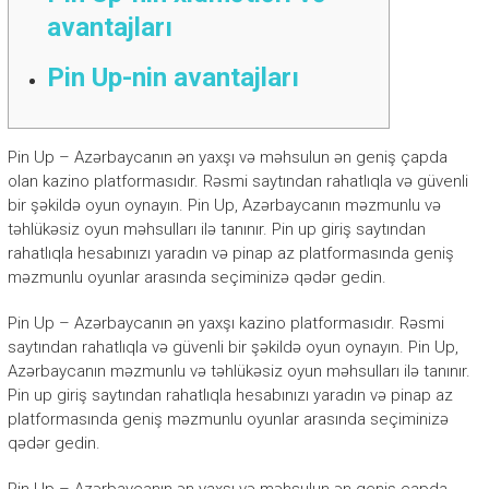
avantajları
Pin Up-nin avantajları
Pin Up – Azərbaycanın ən yaxşı və məhsulun ən geniş çapda
olan kazino platformasıdır. Rəsmi saytından rahatlıqla və güvenli
bir şəkildə oyun oynayın. Pin Up, Azərbaycanın məzmunlu və
təhlükəsiz oyun məhsulları ilə tanınır. Pin up giriş saytından
rahatlıqla hesabınızı yaradın və pinap az platformasında geniş
məzmunlu oyunlar arasında seçiminizə qədər gedin.
Pin Up – Azərbaycanın ən yaxşı kazino platformasıdır. Rəsmi
saytından rahatlıqla və güvenli bir şəkildə oyun oynayın. Pin Up,
Azərbaycanın məzmunlu və təhlükəsiz oyun məhsulları ilə tanınır.
Pin up giriş saytından rahatlıqla hesabınızı yaradın və pinap az
platformasında geniş məzmunlu oyunlar arasında seçiminizə
qədər gedin.