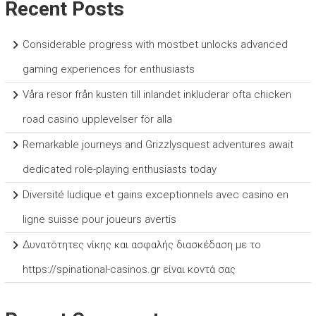
Recent Posts
Considerable progress with mostbet unlocks advanced
gaming experiences for enthusiasts
Våra resor från kusten till inlandet inkluderar ofta chicken
road casino upplevelser för alla
Remarkable journeys and Grizzlysquest adventures await
dedicated role-playing enthusiasts today
Diversité ludique et gains exceptionnels avec casino en
ligne suisse pour joueurs avertis
Δυνατότητες νίκης και ασφαλής διασκέδαση με το
https://spinational-casinos.gr είναι κοντά σας