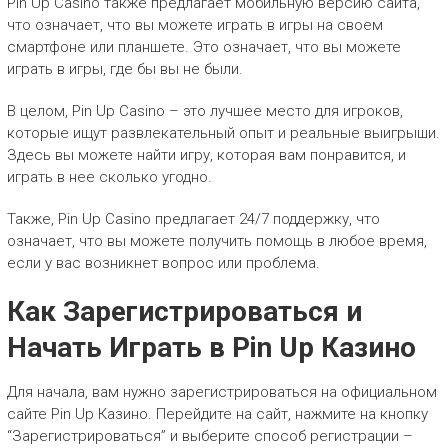
Pin Up Casino также предлагает мобильную версию сайта,
что означает, что вы можете играть в игры на своем
смартфоне или планшете. Это означает, что вы можете
играть в игры, где бы вы не были.
В целом, Pin Up Casino – это лучшее место для игроков,
которые ищут развлекательный опыт и реальные выигрыши.
Здесь вы можете найти игру, которая вам понравится, и
играть в нее сколько угодно.
Также, Pin Up Casino предлагает 24/7 поддержку, что
означает, что вы можете получить помощь в любое время,
если у вас возникнет вопрос или проблема.
Как Зарегистрироваться и
Начать Играть в Pin Up Казино
Для начала, вам нужно зарегистрироваться на официальном
сайте Pin Up Казино. Перейдите на сайт, нажмите на кнопку
“Зарегистрироваться” и выберите способ регистрации –