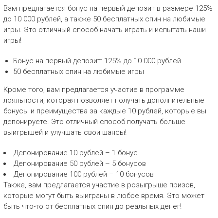
Вам предлагается бонус на первый депозит в размере 125%
до 10 000 рублей, а также 50 бесплатных спин на любимые
игры. Это отличный способ начать играть и испытать наши
игры!
Бонус на первый депозит: 125% до 10 000 рублей
50 бесплатных спин на любимые игры
Кроме того, вам предлагается участие в программе
лояльности, которая позволяет получать дополнительные
бонусы и преимущества за каждые 10 рублей, которые вы
депонируете. Это отличный способ получать больше
выигрышей и улучшать свои шансы!
Депонирование 10 рублей – 1 бонус
Депонирование 50 рублей – 5 бонусов
Депонирование 100 рублей – 10 бонусов
Также, вам предлагается участие в розыгрыше призов,
которые могут быть выиграны в любое время. Это может
быть что-то от бесплатных спин до реальных денег!