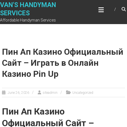
Skip
VAN'S HANDYMAN
to
SERVICES
content
Affordable Handyman Services
Пин Ап Казино Официальный
Сайт – Играть в Онлайн
Казино Pin Up
June 26, 2026
siteadmin
Uncategorized
Пин Ап Казино
Официальный Сайт –