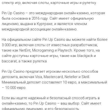
спектр игр, включая слоты, карточные игры и рулетку.
Pin Up Casino – это международная онлайн-казино, которая
была основана в 2016 году. Сайт имеет официальную
лицензию, выдана в Куртрахе, и является членом
международной ассоциации онлайн-казино.
На официальном сайте Pin Up Casino вы можете найти более
3 000 игр, включая слоты от известных разработчиков,
такие как NetEnt, Microgaming и Playtech. Кроме того, на
сайте доступны карточные игры, такие как blackjack и
baccarat, а также рулетка.
Pin Up Casino предлагает игрокам несколько способов
депозита, включая Visa, Mastercard, Neteller и Skrill.
Минимальный депозит составляет 10 евро, а максимальный
– 10 000 евро.
Если вы ищете надежный и безопасный способ играть в
онлайн-казино, то Pin Up Casino – ваш выбор. Сайт имеет
официальную лицензию, и его безопасность