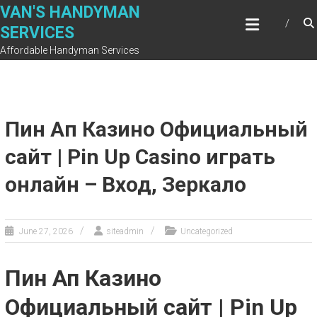
Skip
VAN'S HANDYMAN
to
SERVICES
content
Affordable Handyman Services
Пин Ап Казино Официальный
сайт | Pin Up Casino играть
онлайн – Вход, Зеркало
June 27, 2026
siteadmin
Uncategorized
Пин Ап Казино
Официальный сайт | Pin Up