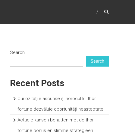
Search
Search
Recent Posts
Curiozitățile ascunse și norocul lui thor
fortune dezvăluie oportunități neașteptate
Actuele kansen benutten met de thor
fortune bonus en slimme strategieën