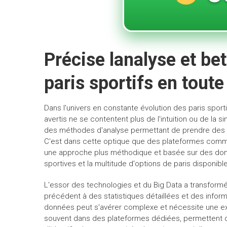
Précise lanalyse et be
paris sportifs en tout
Dans l'univers en constante évolution des paris sportif
avertis ne se contentent plus de l'intuition ou de la 
des méthodes d'analyse permettant de prendre des d
C'est dans cette optique que des plateformes co
une approche plus méthodique et basée sur des don
sportives et la multitude d'options de paris disponibl
L'essor des technologies et du Big Data a transformé
précédent à des statistiques détaillées et des inform
données peut s'avérer complexe et nécessite une exp
souvent dans des plateformes dédiées, permettent de