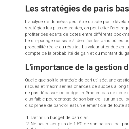
Les stratégies de paris ba
L'analyse de données peut être utilisée pour développ
stratégies les plus courantes, on peut citer l'arbitrage
profiter des écarts de cotes entre différents bookmak
Le sur-pariage consiste à identifier les paris où le
probabilité réelle du résultat. La valeur attendue est 
compte de la probabilité de gain et du montant du gai
L'importance de la gestion d
Quelle que soit la stratégie de pari utilisée, une gest
risques et maximiser les chances de succès à long ter
ne pas dépasser ce budget, même en cas de série de 
d'un faible pourcentage de son bankroll sur un seul par
disciplinée de bankroll est un élément clé de toute st
Définir un budget de pari clair.
Ne pas miser plus de 1-5% de son bankroll par pari