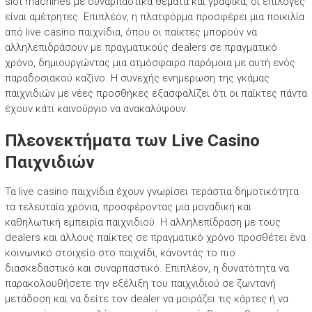
slot machines με συναρπαστικά θέματα και γραφικά, οι επιλογές
είναι αμέτρητες. Επιπλέον, η πλατφόρμα προσφέρει μια ποικιλία
από live casino παιχνίδια, όπου οι παίκτες μπορούν να
αλληλεπιδράσουν με πραγματικούς dealers σε πραγματικό
χρόνο, δημιουργώντας μια ατμόσφαιρα παρόμοια με αυτή ενός
παραδοσιακού καζίνο. Η συνεχής ενημέρωση της γκάμας
παιχνιδιών με νέες προσθήκες εξασφαλίζει ότι οι παίκτες πάντα
έχουν κάτι καινούργιο να ανακαλύψουν.
Πλεονεκτήματα των Live Casino
Παιχνιδιών
Τα live casino παιχνίδια έχουν γνωρίσει τεράστια δημοτικότητα
τα τελευταία χρόνια, προσφέροντας μια μοναδική και
καθηλωτική εμπειρία παιχνιδιού. Η αλληλεπίδραση με τους
dealers και άλλους παίκτες σε πραγματικό χρόνο προσθέτει ένα
κοινωνικό στοιχείο στο παιχνίδι, κάνοντάς το πιο
διασκεδαστικό και συναρπαστικό. Επιπλέον, η δυνατότητα να
παρακολουθήσετε την εξέλιξη του παιχνιδιού σε ζωντανή
μετάδοση και να δείτε τον dealer να μοιράζει τις κάρτες ή να