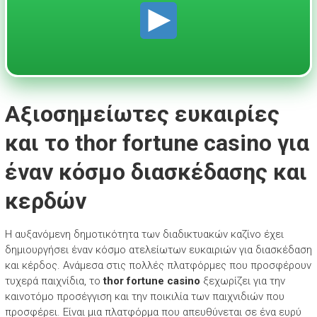
Αξιοσημείωτες ευκαιρίες
και το thor fortune casino για
έναν κόσμο διασκέδασης και
κερδών
Η αυξανόμενη δημοτικότητα των διαδικτυακών καζίνο έχει
δημιουργήσει έναν κόσμο ατελείωτων ευκαιριών για διασκέδαση
και κέρδος. Ανάμεσα στις πολλές πλατφόρμες που προσφέρουν
τυχερά παιχνίδια, το
thor fortune casino
ξεχωρίζει για την
καινοτόμο προσέγγιση και την ποικιλία των παιχνιδιών που
προσφέρει. Είναι μια πλατφόρμα που απευθύνεται σε ένα ευρύ