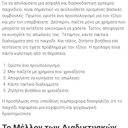
Για να απολαύσετε μια ασφαλή και διασκεδαστική εμπειρία
παιχνιδιού, είναι σημαντικό να ακολουθείτε ορισμένες βασικές
συμβουλές. Πρώτον, ορίστε ένα προϋπολογισμό για τον τζόγο
και μην τον υπερβαίνετε. Δεύτερον, παίξτε μόνο με χρήματα που
μπορείτε να αντέξετε οικονομικά να χάσετε. Τρίτον, αποφύγετε
να κυνηγάτε τις απώλειές σας. Τέταρτον, κάντε τακτικά
διαλείμματα από το παιχνίδι. Και τέλος, ζητήστε βοήθεια εάν
πιστεύετε ότι έχετε πρόβλημα με τον τζόγο. Η πρόληψη είναι
πάντα καλύτερη από τη θεραπεία.
Ορίστε ένα προϋπολογισμό.
Μην παίζετε με χρήματα που χρειάζεστε.
Αποφύγετε να κυνηγάτε τις απώλειες.
Κάντε τακτικά διαλείμματα.
Ζητήστε βοήθεια αν χρειάζεστε.
Η προσήλωση στην υπεύθυνη συμπεριφορά διασφαλίζει ότι το
παιχνίδι παραμένει μια ευχάριστη και ψυχαγωγική
δραστηριότητα.
Το Μέλλον των Διαδικτυακών