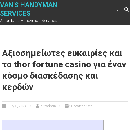
Skip
VAN'S HANDYMAN
to
SERVICES
content
Affordable Handyman Services
Αξιοσημείωτες ευκαιρίες και
το thor fortune casino για έναν
κόσμο διασκέδασης και
κερδών
July 3, 2026
siteadmin
Uncategorized