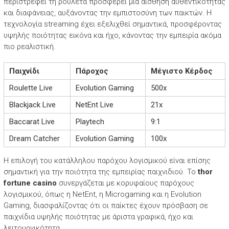
περιστρέφει τη ρουλέτα προσφέρει μια αίσθηση αυθεντικότητας
και διαφάνειας, αυξάνοντας την εμπιστοσύνη των παικτών. Η
τεχνολογία streaming έχει εξελιχθεί σημαντικά, προσφέροντας
υψηλής ποιότητας εικόνα και ήχο, κάνοντας την εμπειρία ακόμα
πιο ρεαλιστική.
Παιχνίδι
Πάροχος
Μέγιστο Κέρδος
Roulette Live
Evolution Gaming
500x
Blackjack Live
NetEnt Live
21x
Baccarat Live
Playtech
9:1
Dream Catcher
Evolution Gaming
100x
Η επιλογή του κατάλληλου παρόχου λογισμικού είναι επίσης
σημαντική για την ποιότητα της εμπειρίας παιχνιδιού. Το
thor
fortune casino
συνεργάζεται με κορυφαίους παρόχους
λογισμικού, όπως η NetEnt, η Microgaming και η Evolution
Gaming, διασφαλίζοντας ότι οι παίκτες έχουν πρόσβαση σε
παιχνίδια υψηλής ποιότητας με άριστα γραφικά, ήχο και
λειτουργικότητα.