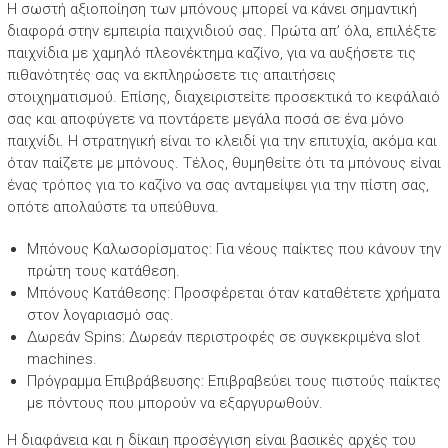
Η σωστή αξιοποίηση των μπόνους μπορεί να κάνει σημαντική
διαφορά στην εμπειρία παιχνιδιού σας. Πρώτα απ’ όλα, επιλέξτε
παιχνίδια με χαμηλό πλεονέκτημα καζίνο, για να αυξήσετε τις
πιθανότητές σας να εκπληρώσετε τις απαιτήσεις
στοιχηματισμού. Επίσης, διαχειριστείτε προσεκτικά το κεφάλαιό
σας και αποφύγετε να ποντάρετε μεγάλα ποσά σε ένα μόνο
παιχνίδι. Η στρατηγική είναι το κλειδί για την επιτυχία, ακόμα και
όταν παίζετε με μπόνους. Τέλος, θυμηθείτε ότι τα μπόνους είναι
ένας τρόπος για το καζίνο να σας ανταμείψει για την πίστη σας,
οπότε απολαύστε τα υπεύθυνα.
Μπόνους Καλωσορίσματος: Για νέους παίκτες που κάνουν την
πρώτη τους κατάθεση.
Μπόνους Κατάθεσης: Προσφέρεται όταν καταθέτετε χρήματα
στον λογαριασμό σας.
Δωρεάν Spins: Δωρεάν περιστροφές σε συγκεκριμένα slot
machines.
Πρόγραμμα Επιβράβευσης: Επιβραβεύει τους πιστούς παίκτες
με πόντους που μπορούν να εξαργυρωθούν.
Η διαφάνεια και η δίκαιη προσέγγιση είναι βασικές αρχές του