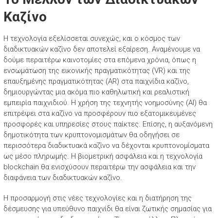
Καζίνο
Η τεχνολογία εξελίσσεται συνεχώς, και ο κόσμος των
διαδικτυακών καζίνο δεν αποτελεί εξαίρεση. Αναμένουμε να
δούμε περαιτέρω καινοτομίες στα επόμενα χρόνια, όπως η
ενσωμάτωση της εικονικής πραγματικότητας (VR) και της
επαυξημένης πραγματικότητας (AR) στα παιχνίδια καζίνο,
δημιουργώντας μια ακόμα πιο καθηλωτική και ρεαλιστική
εμπειρία παιχνιδιού. Η χρήση της τεχνητής νοημοσύνης (AI) θα
επιτρέψει στα καζίνο να προσφέρουν πιο εξατομικευμένες
προσφορές και υπηρεσίες στους παίκτες. Επίσης, η αυξανόμενη
δημοτικότητα των κρυπτονομισμάτων θα οδηγήσει σε
περισσότερα διαδικτυακά καζίνο να δέχονται κρυπτονομίσματα
ως μέσο πληρωμής. Η βιομετρική ασφάλεια και η τεχνολογία
blockchain θα ενισχύσουν περαιτέρω την ασφάλεια και την
διαφάνεια των διαδικτυακών καζίνο.
Η προσαρμογή στις νέες τεχνολογίες και η διατήρηση της
δέσμευσης για υπεύθυνο παιχνίδι θα είναι ζωτικής σημασίας για