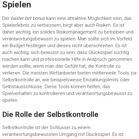
Spielen
Der
baxter bet bonus
kann eine attraktive Möglichkeit sein, das
Spielerlebnis zu verbessern, birgt aber auch Risiken. Es ist
daher wichtig, ein solides Risikomanagement zu betreiben und
verantwortungsbewusst zu spielen. Man sollte sich im Vorfeld
ein Budget festlegen und dieses nicht überschreiten. Es ist
auch wichtig, sich bewusst zu sein, dass Glücksspiel süchtig
machen kann und professionelle Hilfe in Anspruch genommen
werden sollte, wenn man das Gefühl hat, die Kontrolle zu
verlieren. Die meisten Wettanbieter bieten mittlerweile Tools zur
Selbstkontrolle an, wie beispielsweise Einzahlungslimits oder
Selbstausschlüsse. Diese Tools können helfen, das
Spielverhalten zu kontrollieren und verantwortungsbewusst zu
spielen.
Die Rolle der Selbstkontrolle
Selbstkontrolle ist der Schlüssel zu einem
verantwortungsbewussten Umgang mit Glücksspiel. Es ist