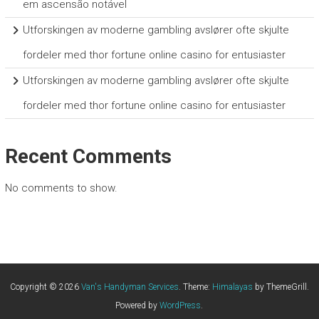
em ascensão notável
Utforskingen av moderne gambling avslører ofte skjulte
fordeler med thor fortune online casino for entusiaster
Utforskingen av moderne gambling avslører ofte skjulte
fordeler med thor fortune online casino for entusiaster
Recent Comments
No comments to show.
Copyright © 2026
Van's Handyman Services
. Theme:
Himalayas
by ThemeGrill.
Powered by
WordPress
.