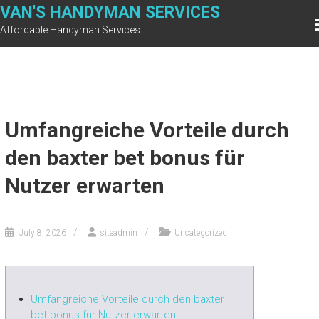
Skip
VAN'S HANDYMAN SERVICES
to
Affordable Handyman Services
content
Umfangreiche Vorteile durch
den baxter bet bonus für
Nutzer erwarten
July 8, 2026
siteadmin
Uncategorized
Umfangreiche Vorteile durch den baxter
bet bonus für Nutzer erwarten