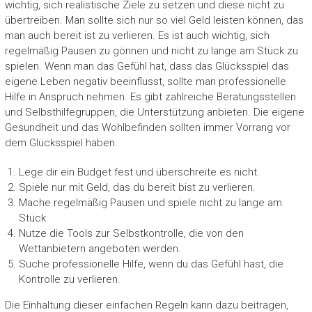
wichtig, sich realistische Ziele zu setzen und diese nicht zu
übertreiben. Man sollte sich nur so viel Geld leisten können, das
man auch bereit ist zu verlieren. Es ist auch wichtig, sich
regelmäßig Pausen zu gönnen und nicht zu lange am Stück zu
spielen. Wenn man das Gefühl hat, dass das Glücksspiel das
eigene Leben negativ beeinflusst, sollte man professionelle
Hilfe in Anspruch nehmen. Es gibt zahlreiche Beratungsstellen
und Selbsthilfegruppen, die Unterstützung anbieten. Die eigene
Gesundheit und das Wohlbefinden sollten immer Vorrang vor
dem Glücksspiel haben.
Lege dir ein Budget fest und überschreite es nicht.
Spiele nur mit Geld, das du bereit bist zu verlieren.
Mache regelmäßig Pausen und spiele nicht zu lange am
Stück.
Nutze die Tools zur Selbstkontrolle, die von den
Wettanbietern angeboten werden.
Suche professionelle Hilfe, wenn du das Gefühl hast, die
Kontrolle zu verlieren.
Die Einhaltung dieser einfachen Regeln kann dazu beitragen,