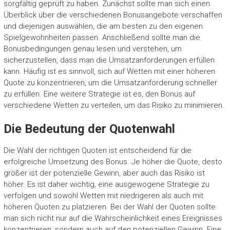
sorgfältig geprüft zu haben. Zunächst sollte man sich einen
Überblick über die verschiedenen Bonusangebote verschaffen
und diejenigen auswählen, die am besten zu den eigenen
Spielgewohnheiten passen. Anschließend sollte man die
Bonusbedingungen genau lesen und verstehen, um
sicherzustellen, dass man die Umsatzanforderungen erfüllen
kann. Häufig ist es sinnvoll, sich auf Wetten mit einer höheren
Quote zu konzentrieren, um die Umsatzanforderung schneller
zu erfüllen. Eine weitere Strategie ist es, den Bonus auf
verschiedene Wetten zu verteilen, um das Risiko zu minimieren.
Die Bedeutung der Quotenwahl
Die Wahl der richtigen Quoten ist entscheidend für die
erfolgreiche Umsetzung des Bonus. Je höher die Quote, desto
größer ist der potenzielle Gewinn, aber auch das Risiko ist
höher. Es ist daher wichtig, eine ausgewogene Strategie zu
verfolgen und sowohl Wetten mit niedrigeren als auch mit
höheren Quoten zu platzieren. Bei der Wahl der Quoten sollte
man sich nicht nur auf die Wahrscheinlichkeit eines Ereignisses
konzentrieren, sondern auch auf den potenziellen Gewinn. Eine