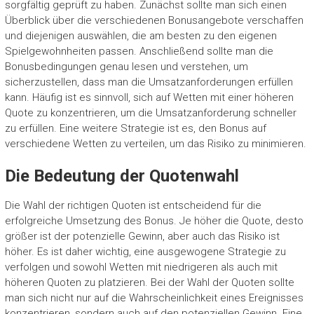
sorgfältig geprüft zu haben. Zunächst sollte man sich einen
Überblick über die verschiedenen Bonusangebote verschaffen
und diejenigen auswählen, die am besten zu den eigenen
Spielgewohnheiten passen. Anschließend sollte man die
Bonusbedingungen genau lesen und verstehen, um
sicherzustellen, dass man die Umsatzanforderungen erfüllen
kann. Häufig ist es sinnvoll, sich auf Wetten mit einer höheren
Quote zu konzentrieren, um die Umsatzanforderung schneller
zu erfüllen. Eine weitere Strategie ist es, den Bonus auf
verschiedene Wetten zu verteilen, um das Risiko zu minimieren.
Die Bedeutung der Quotenwahl
Die Wahl der richtigen Quoten ist entscheidend für die
erfolgreiche Umsetzung des Bonus. Je höher die Quote, desto
größer ist der potenzielle Gewinn, aber auch das Risiko ist
höher. Es ist daher wichtig, eine ausgewogene Strategie zu
verfolgen und sowohl Wetten mit niedrigeren als auch mit
höheren Quoten zu platzieren. Bei der Wahl der Quoten sollte
man sich nicht nur auf die Wahrscheinlichkeit eines Ereignisses
konzentrieren, sondern auch auf den potenziellen Gewinn. Eine