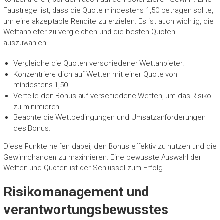
Faustregel ist, dass die Quote mindestens 1,50 betragen sollte,
um eine akzeptable Rendite zu erzielen. Es ist auch wichtig, die
Wettanbieter zu vergleichen und die besten Quoten
auszuwählen.
Vergleiche die Quoten verschiedener Wettanbieter.
Konzentriere dich auf Wetten mit einer Quote von
mindestens 1,50.
Verteile den Bonus auf verschiedene Wetten, um das Risiko
zu minimieren.
Beachte die Wettbedingungen und Umsatzanforderungen
des Bonus.
Diese Punkte helfen dabei, den Bonus effektiv zu nutzen und die
Gewinnchancen zu maximieren. Eine bewusste Auswahl der
Wetten und Quoten ist der Schlüssel zum Erfolg.
Risikomanagement und
verantwortungsbewusstes