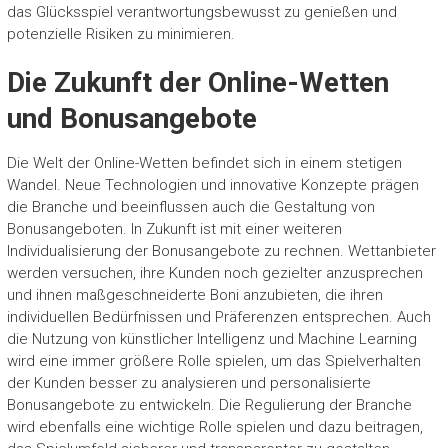
das Glücksspiel verantwortungsbewusst zu genießen und
potenzielle Risiken zu minimieren.
Die Zukunft der Online-Wetten
und Bonusangebote
Die Welt der Online-Wetten befindet sich in einem stetigen
Wandel. Neue Technologien und innovative Konzepte prägen
die Branche und beeinflussen auch die Gestaltung von
Bonusangeboten. In Zukunft ist mit einer weiteren
Individualisierung der Bonusangebote zu rechnen. Wettanbieter
werden versuchen, ihre Kunden noch gezielter anzusprechen
und ihnen maßgeschneiderte Boni anzubieten, die ihren
individuellen Bedürfnissen und Präferenzen entsprechen. Auch
die Nutzung von künstlicher Intelligenz und Machine Learning
wird eine immer größere Rolle spielen, um das Spielverhalten
der Kunden besser zu analysieren und personalisierte
Bonusangebote zu entwickeln. Die Regulierung der Branche
wird ebenfalls eine wichtige Rolle spielen und dazu beitragen,