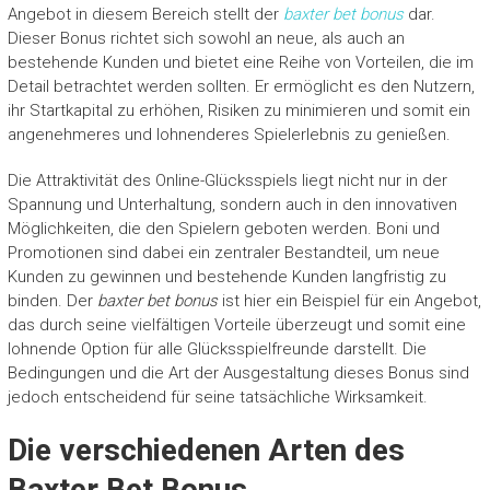
Angebot in diesem Bereich stellt der
baxter bet bonus
dar.
Dieser Bonus richtet sich sowohl an neue, als auch an
bestehende Kunden und bietet eine Reihe von Vorteilen, die im
Detail betrachtet werden sollten. Er ermöglicht es den Nutzern,
ihr Startkapital zu erhöhen, Risiken zu minimieren und somit ein
angenehmeres und lohnenderes Spielerlebnis zu genießen.
Die Attraktivität des Online-Glücksspiels liegt nicht nur in der
Spannung und Unterhaltung, sondern auch in den innovativen
Möglichkeiten, die den Spielern geboten werden. Boni und
Promotionen sind dabei ein zentraler Bestandteil, um neue
Kunden zu gewinnen und bestehende Kunden langfristig zu
binden. Der
baxter bet bonus
ist hier ein Beispiel für ein Angebot,
das durch seine vielfältigen Vorteile überzeugt und somit eine
lohnende Option für alle Glücksspielfreunde darstellt. Die
Bedingungen und die Art der Ausgestaltung dieses Bonus sind
jedoch entscheidend für seine tatsächliche Wirksamkeit.
Die verschiedenen Arten des
Baxter Bet Bonus