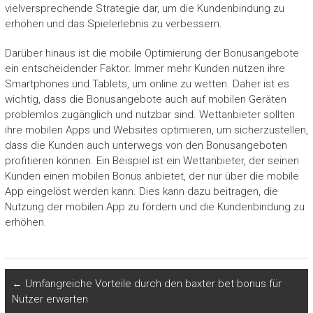
vielversprechende Strategie dar, um die Kundenbindung zu
erhöhen und das Spielerlebnis zu verbessern.
Darüber hinaus ist die mobile Optimierung der Bonusangebote
ein entscheidender Faktor. Immer mehr Kunden nutzen ihre
Smartphones und Tablets, um online zu wetten. Daher ist es
wichtig, dass die Bonusangebote auch auf mobilen Geräten
problemlos zugänglich und nutzbar sind. Wettanbieter sollten
ihre mobilen Apps und Websites optimieren, um sicherzustellen,
dass die Kunden auch unterwegs von den Bonusangeboten
profitieren können. Ein Beispiel ist ein Wettanbieter, der seinen
Kunden einen mobilen Bonus anbietet, der nur über die mobile
App eingelöst werden kann. Dies kann dazu beitragen, die
Nutzung der mobilen App zu fördern und die Kundenbindung zu
erhöhen.
←
Umfangreiche Vorteile durch den baxter bet bonus für
Nutzer erwarten