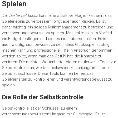
Spielen
Der
baxter bet bonus
kann eine attraktive Möglichkeit sein, das
Spielerlebnis zu verbessern, birgt aber auch Risiken. Es ist
daher wichtig, ein solides Risikomanagement zu betreiben und
verantwortungsbewusst zu spielen. Man sollte sich im Vorfeld
ein Budget festlegen und dieses nicht überschreiten. Es ist
auch wichtig, sich bewusst zu sein, dass Glücksspiel süchtig
machen kann und professionelle Hilfe in Anspruch genommen
werden sollte, wenn man das Gefühl hat, die Kontrolle zu
verlieren. Die meisten Wettanbieter bieten mittlerweile Tools zur
Selbstkontrolle an, wie beispielsweise Einzahlungslimits oder
Selbstausschlüsse. Diese Tools können helfen, das
Spielverhalten zu kontrollieren und verantwortungsbewusst zu
spielen.
Die Rolle der Selbstkontrolle
Selbstkontrolle ist der Schlüssel zu einem
verantwortungsbewussten Umgang mit Glücksspiel. Es ist