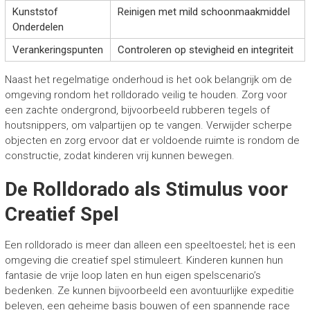
Kunststof
Reinigen met mild schoonmaakmiddel
Onderdelen
Verankeringspunten
Controleren op stevigheid en integriteit
Naast het regelmatige onderhoud is het ook belangrijk om de
omgeving rondom het rolldorado veilig te houden. Zorg voor
een zachte ondergrond, bijvoorbeeld rubberen tegels of
houtsnippers, om valpartijen op te vangen. Verwijder scherpe
objecten en zorg ervoor dat er voldoende ruimte is rondom de
constructie, zodat kinderen vrij kunnen bewegen.
De Rolldorado als Stimulus voor
Creatief Spel
Een rolldorado is meer dan alleen een speeltoestel; het is een
omgeving die creatief spel stimuleert. Kinderen kunnen hun
fantasie de vrije loop laten en hun eigen spelscenario’s
bedenken. Ze kunnen bijvoorbeeld een avontuurlijke expeditie
beleven, een geheime basis bouwen of een spannende race