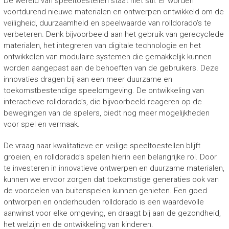
De wereld van speeltoestellen staat niet stil. Er worden
voortdurend nieuwe materialen en ontwerpen ontwikkeld om de
veiligheid, duurzaamheid en speelwaarde van rolldorado’s te
verbeteren. Denk bijvoorbeeld aan het gebruik van gerecyclede
materialen, het integreren van digitale technologie en het
ontwikkelen van modulaire systemen die gemakkelijk kunnen
worden aangepast aan de behoeften van de gebruikers. Deze
innovaties dragen bij aan een meer duurzame en
toekomstbestendige speelomgeving. De ontwikkeling van
interactieve rolldorado’s, die bijvoorbeeld reageren op de
bewegingen van de spelers, biedt nog meer mogelijkheden
voor spel en vermaak.
De vraag naar kwalitatieve en veilige speeltoestellen blijft
groeien, en rolldorado’s spelen hierin een belangrijke rol. Door
te investeren in innovatieve ontwerpen en duurzame materialen,
kunnen we ervoor zorgen dat toekomstige generaties ook van
de voordelen van buitenspelen kunnen genieten. Een goed
ontworpen en onderhouden rolldorado is een waardevolle
aanwinst voor elke omgeving, en draagt bij aan de gezondheid,
het welzijn en de ontwikkeling van kinderen.