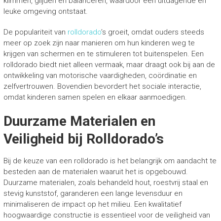
klimmen, glijden en balanceren, waardoor een uitdagende en
leuke omgeving ontstaat.
De populariteit van
rolldorado
’s groeit, omdat ouders steeds
meer op zoek zijn naar manieren om hun kinderen weg te
krijgen van schermen en te stimuleren tot buitenspelen. Een
rolldorado biedt niet alleen vermaak, maar draagt ook bij aan de
ontwikkeling van motorische vaardigheden, coördinatie en
zelfvertrouwen. Bovendien bevordert het sociale interactie,
omdat kinderen samen spelen en elkaar aanmoedigen.
Duurzame Materialen en
Veiligheid bij Rolldorado’s
Bij de keuze van een rolldorado is het belangrijk om aandacht te
besteden aan de materialen waaruit het is opgebouwd.
Duurzame materialen, zoals behandeld hout, roestvrij staal en
stevig kunststof, garanderen een lange levensduur en
minimaliseren de impact op het milieu. Een kwalitatief
hoogwaardige constructie is essentieel voor de veiligheid van