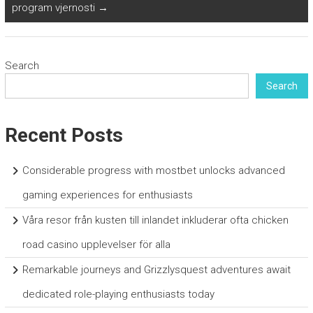
program vjernosti
→
Search
Search
Recent Posts
Considerable progress with mostbet unlocks advanced
gaming experiences for enthusiasts
Våra resor från kusten till inlandet inkluderar ofta chicken
road casino upplevelser för alla
Remarkable journeys and Grizzlysquest adventures await
dedicated role-playing enthusiasts today