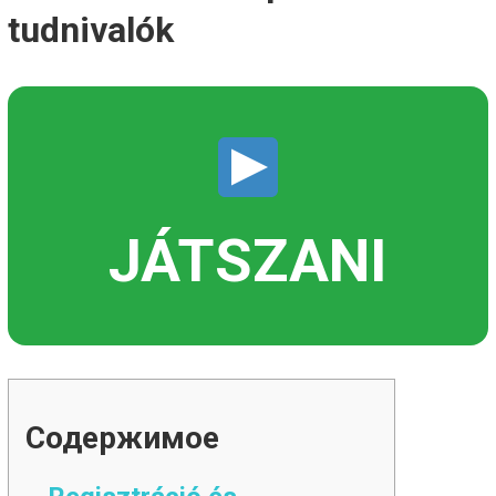
tudnivalók
JÁTSZANI
Содержимое