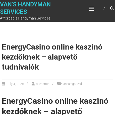
Skip
VAN'S HANDYMAN
to
SERVICES
content
Affordable Handyman Services
EnergyCasino online kaszinó
kezdőknek – alapvető
tudnivalók
July 4, 2026
siteadmin
Uncategorized
EnergyCasino online kaszinó
kezdőknek – alapvető