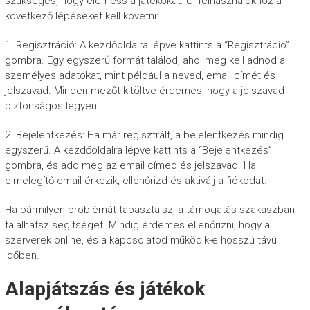
szükséges, hogy elérhess a játékokat. Új felhasználókhoz a
következő lépéseket kell követni:
1. Regisztráció: A kezdőoldalra lépve kattints a “Regisztráció”
gombra. Egy egyszerű formát találod, ahol meg kell adnod a
személyes adatokat, mint például a neved, email címét és
jelszavad. Minden mezőt kitöltve érdemes, hogy a jelszavad
biztonságos legyen.
2. Bejelentkezés: Ha már regisztrált, a bejelentkezés mindig
egyszerű. A kezdőoldalra lépve kattints a “Bejelentkezés”
gombra, és add meg az email címed és jelszavad. Ha
elmelegítő email érkezik, ellenőrizd és aktiválj a fiókodat.
Ha bármilyen problémát tapasztalsz, a támogatás szakaszban
találhatsz segítséget. Mindig érdemes ellenőrizni, hogy a
szerverek online, és a kapcsolatod működik-e hosszú távú
időben.
Alapjátszás és játékok