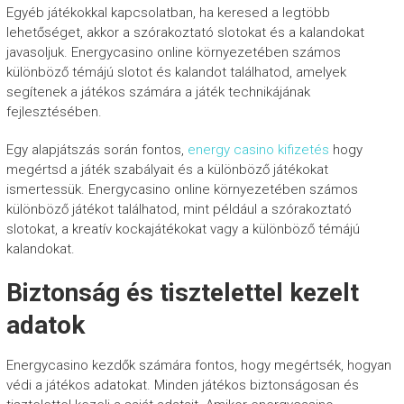
Egyéb játékokkal kapcsolatban, ha keresed a legtöbb
lehetőséget, akkor a szórakoztató slotokat és a kalandokat
javasoljuk. Energycasino online környezetében számos
különböző témájú slotot és kalandot találhatod, amelyek
segítenek a játékos számára a játék technikájának
fejlesztésében.
Egy alapjátszás során fontos,
energy casino kifizetés
hogy
megértsd a játék szabályait és a különböző játékokat
ismertessük. Energycasino online környezetében számos
különböző játékot találhatod, mint például a szórakoztató
slotokat, a kreatív kockajátékokat vagy a különböző témájú
kalandokat.
Biztonság és tisztelettel kezelt
adatok
Energycasino kezdők számára fontos, hogy megértsék, hogyan
védi a játékos adatokat. Minden játékos biztonságosan és