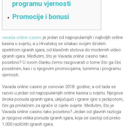
programu vjernosti
Promocije i bonusi
vavada online casino
je jedan od najpopularnijih i najboljih online
kasina u svijetu, a u Hrvatskoj se istakao svojim širokim
spektrom igranih igara, od klasičnih slotova do modernih video
igranih igara. Međutim, što je Vavada online casino tako
posebno? U ovom članku ćemo razgovarati o tome što ga čini
posebnim, kao i o njegovim promocijama, turnirima i programu
vjernosti.
Vavada online casino je osnovan 2018. godine, a od tada se
razvio u jedan od najpopularnijih online kasina u svijetu. Njegova
široka ponuda igranih igara, uključujući i igrane igre s jackpotom,
čini ga privlačnim za igrače iz cijele svijete. Međutim, što je
Vavada online casino tako posebno? Jedan od glavnih razloga
je njegova velika ponuda igranih igara, koja se sastoji od preko
1.000 različitih igranih igara.