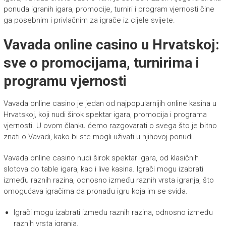
ponuda igranih igara, promocije, turniri i program vjernosti čine
ga posebnim i privlačnim za igrače iz cijele svijete.
Vavada online casino u Hrvatskoj:
sve o promocijama, turnirima i
programu vjernosti
Vavada online casino je jedan od najpopularnijih online kasina u
Hrvatskoj, koji nudi širok spektar igara, promocija i programa
vjernosti. U ovom članku ćemo razgovarati o svega što je bitno
znati o Vavadi, kako bi ste mogli uživati u njihovoj ponudi.
Vavada online casino nudi širok spektar igara, od klasičnih
slotova do table igara, kao i live kasina. Igrači mogu izabrati
između raznih razina, odnosno između raznih vrsta igranja, što
omogućava igračima da pronađu igru koja im se sviđa.
Igrači mogu izabrati između raznih razina, odnosno između
raznih vrsta igranja.