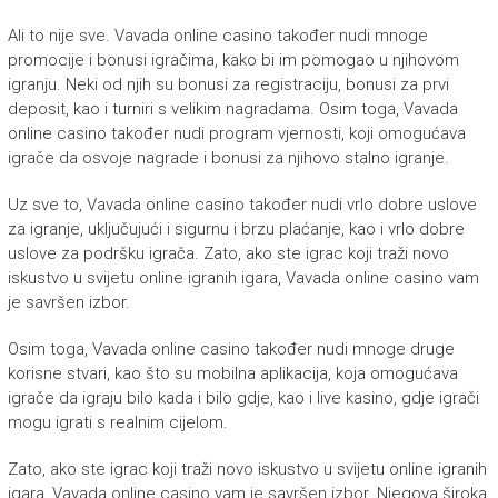
Ali to nije sve. Vavada online casino također nudi mnoge
promocije i bonusi igračima, kako bi im pomogao u njihovom
igranju. Neki od njih su bonusi za registraciju, bonusi za prvi
deposit, kao i turniri s velikim nagradama. Osim toga, Vavada
online casino također nudi program vjernosti, koji omogućava
igrače da osvoje nagrade i bonusi za njihovo stalno igranje.
Uz sve to, Vavada online casino također nudi vrlo dobre uslove
za igranje, uključujući i sigurnu i brzu plaćanje, kao i vrlo dobre
uslove za podršku igrača. Zato, ako ste igrac koji traži novo
iskustvo u svijetu online igranih igara, Vavada online casino vam
je savršen izbor.
Osim toga, Vavada online casino također nudi mnoge druge
korisne stvari, kao što su mobilna aplikacija, koja omogućava
igrače da igraju bilo kada i bilo gdje, kao i live kasino, gdje igrači
mogu igrati s realnim cijelom.
Zato, ako ste igrac koji traži novo iskustvo u svijetu online igranih
igara, Vavada online casino vam je savršen izbor. Njegova široka