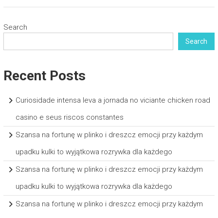
Search
Search
Recent Posts
Curiosidade intensa leva a jornada no viciante chicken road
casino e seus riscos constantes
Szansa na fortunę w plinko i dreszcz emocji przy każdym
upadku kulki to wyjątkowa rozrywka dla każdego
Szansa na fortunę w plinko i dreszcz emocji przy każdym
upadku kulki to wyjątkowa rozrywka dla każdego
Szansa na fortunę w plinko i dreszcz emocji przy każdym