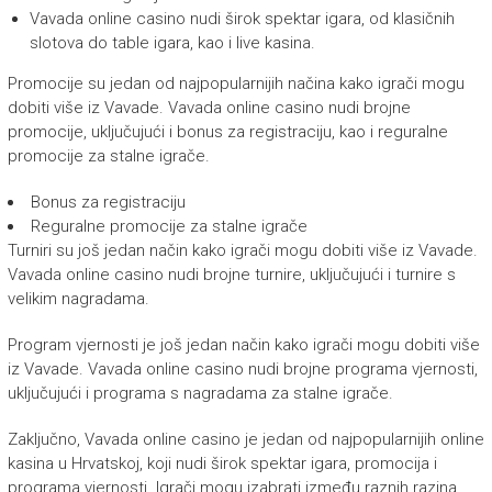
Vavada online casino nudi širok spektar igara, od klasičnih
slotova do table igara, kao i live kasina.
Promocije su jedan od najpopularnijih načina kako igrači mogu
dobiti više iz Vavade. Vavada online casino nudi brojne
promocije, uključujući i bonus za registraciju, kao i reguralne
promocije za stalne igrače.
Bonus za registraciju
Reguralne promocije za stalne igrače
Turniri su još jedan način kako igrači mogu dobiti više iz Vavade.
Vavada online casino nudi brojne turnire, uključujući i turnire s
velikim nagradama.
Program vjernosti je još jedan način kako igrači mogu dobiti više
iz Vavade. Vavada online casino nudi brojne programa vjernosti,
uključujući i programa s nagradama za stalne igrače.
Zaključno, Vavada online casino je jedan od najpopularnijih online
kasina u Hrvatskoj, koji nudi širok spektar igara, promocija i
programa vjernosti. Igrači mogu izabrati između raznih razina,