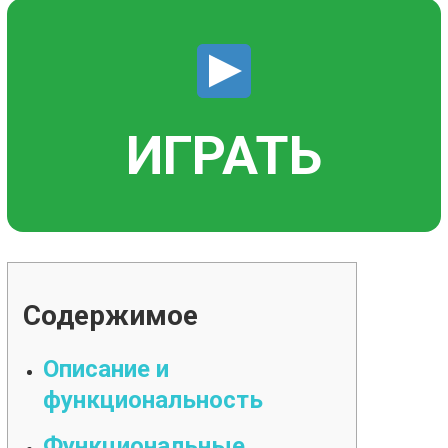
ИГРАТЬ
Содержимое
Описание и
функциональность
Функциональные