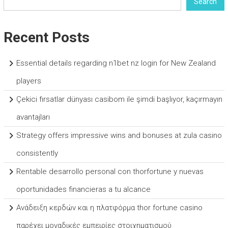
Search
Recent Posts
Essential details regarding n1bet nz login for New Zealand
players
Çekici fırsatlar dünyası casibom ile şimdi başlıyor, kaçırmayın
avantajları
Strategy offers impressive wins and bonuses at zula casino
consistently
Rentable desarrollo personal con thorfortune y nuevas
oportunidades financieras a tu alcance
Ανάδειξη κερδών και η πλατφόρμα thor fortune casino
παρέχει μοναδικές εμπειρίες στοιχηματισμού