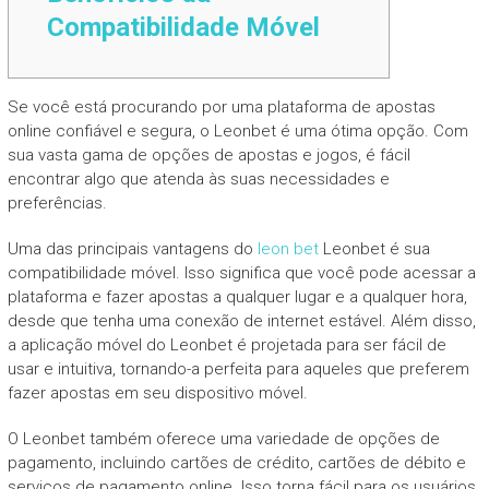
Compatibilidade Móvel
Se você está procurando por uma plataforma de apostas
online confiável e segura, o Leonbet é uma ótima opção. Com
sua vasta gama de opções de apostas e jogos, é fácil
encontrar algo que atenda às suas necessidades e
preferências.
Uma das principais vantagens do
leon bet
Leonbet é sua
compatibilidade móvel. Isso significa que você pode acessar a
plataforma e fazer apostas a qualquer lugar e a qualquer hora,
desde que tenha uma conexão de internet estável. Além disso,
a aplicação móvel do Leonbet é projetada para ser fácil de
usar e intuitiva, tornando-a perfeita para aqueles que preferem
fazer apostas em seu dispositivo móvel.
O Leonbet também oferece uma variedade de opções de
pagamento, incluindo cartões de crédito, cartões de débito e
serviços de pagamento online. Isso torna fácil para os usuários