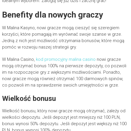
idealnym wyborem. Zaloguj się już dziś i zacznij grać!
Benefity dla nowych graczy
W Malina Kasyno, nowi gracze mogą cieszyć się szeregiem
korzyści, które pomagają im wyrównać swoje szanse w grze.
Jedną z nich jest możliwość otrzymania bonusów, które mogą
pomóc w rozwoju naszej strategii gry.
W Malina Casino,
kod promocyjny malina casino
nowi gracze
mogą otrzymać bonus 100% na pierwsze depozyty, co pozwoli
im na rozpoczęcie gry z większymi możliwościami. Ponadto,
nowi gracze mogą również otrzymać 100 darmowych spinów,
co pozwoli im na sprawdzenie swoich umiejętności w grze.
Wielkość bonusu
Wielkość bonusu, który nowi gracze mogą otrzymać, zależy od
wielkości depozytu. Jeśli depozyt jest mniejszy niż 100 PLN,
bonus wynosi 50% depozytu. Jeśli depozyt jest większy niż 100
PLN, bonus wynosi 100% depozytu.