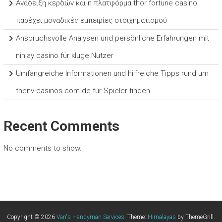
Ανάδειξη κερδών και η πλατφόρμα thor fortune casino
παρέχει μοναδικές εμπειρίες στοιχηματισμού
Anspruchsvolle Analysen und persönliche Erfahrungen mit
ninlay casino für kluge Nutzer
Umfangreiche Informationen und hilfreiche Tipps rund um
thenv-casinos.com.de für Spieler finden
Recent Comments
No comments to show.
Copyright © 2026
Van's Handyman Services
. Theme:
Himalayas
by ThemeGrill.