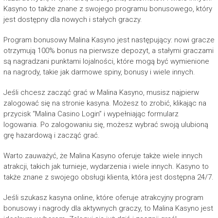
Kasyno to także znane z swojego programu bonusowego, który
jest dostępny dla nowych i stałych graczy.
Program bonusowy Malina Kasyno jest następujący: nowi gracze
otrzymują 100% bonus na pierwsze depozyt, a stałymi graczami
są nagradzani punktami lojalności, które mogą być wymienione
na nagrody, takie jak darmowe spiny, bonusy i wiele innych.
Jeśli chcesz zacząć grać w Malina Kasyno, musisz najpierw
zalogować się na stronie kasyna. Możesz to zrobić, klikając na
przycisk “Malina Casino Login” i wypełniając formularz
logowania. Po zalogowaniu się, możesz wybrać swoją ulubioną
grę hazardową i zacząć grać.
Warto zauważyć, że Malina Kasyno oferuje także wiele innych
atrakcji, takich jak turnieje, wydarzenia i wiele innych. Kasyno to
także znane z swojego obsługi klienta, która jest dostępna 24/7.
Jeśli szukasz kasyna online, które oferuje atrakcyjny program
bonusowy i nagrody dla aktywnych graczy, to Malina Kasyno jest