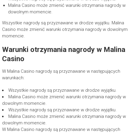
Malina Casino może zmienić warunki otrzymania nagrody w
dowolnym momencie.
Wszystkie nagrody są przyznawane w drodze wyjątku. Malina
Casino może zmienić warunki otrzymania nagrody w dowolnym
momencie.
Warunki otrzymania nagrody w Malina
Casino
W Malina Casino nagrody są przyznawane w następujących
warunkach:
Wszystkie nagrody są przyznawane w drodze wyjątku.
Malina Casino może zmienić warunki otrzymania nagrody w
dowolnym momencie.
Wszystkie nagrody są przyznawane w drodze wyjątku.
Malina Casino może zmienić warunki otrzymania nagrody w
dowolnym momencie.
W Malina Casino nagrody są przyznawane w następujących