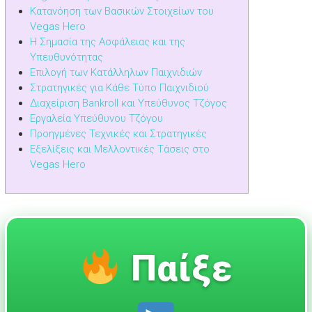
Κατανόηση των Βασικών Στοιχείων του
Vegas Hero
Η Σημασία της Ασφάλειας και της
Υπευθυνότητας
Επιλογή των Κατάλληλων Παιχνιδιών
Στρατηγικές για Κάθε Τύπο Παιχνιδιού
Διαχείριση Bankroll και Υπεύθυνος Τζόγος
Εργαλεία Υπεύθυνου Τζόγου
Προηγμένες Τεχνικές και Στρατηγικές
Εξελίξεις και Μελλοντικές Τάσεις στο
Vegas Hero
Παίξε