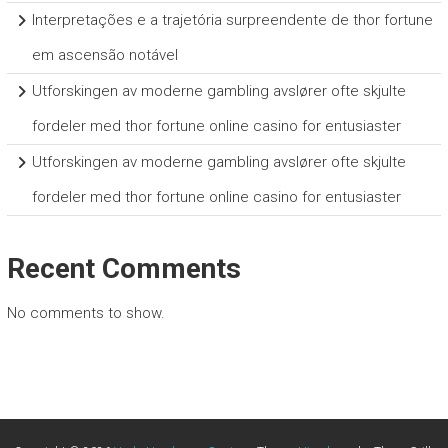
Interpretações e a trajetória surpreendente de thor fortune
em ascensão notável
Utforskingen av moderne gambling avslører ofte skjulte
fordeler med thor fortune online casino for entusiaster
Utforskingen av moderne gambling avslører ofte skjulte
fordeler med thor fortune online casino for entusiaster
Recent Comments
No comments to show.