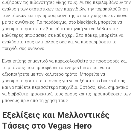
αυξήσουν τις πιθανότητες νίκης τους. Αυτές περιλαμβάνουν την
ανάλυση των στατιστικών των παιχνιδιών, την παρακολούθηση
των τάσεων και την προσαρμογή της στρατηγικής σας ανάλογα
με τις συνθήκες. Για παράδειγμα, στο blackjack, μπορείτε να
χρησιμοποιήσετε την βασική στρατηγική για να λάβετε τις
καλύτερες αποφάσεις σε κάθε χέρι. Στο πόκερ, μπορείτε να
αναλύσετε τους αντιπάλους σας και να προσαρμόσετε το
παιχνίδι σας ανάλογα.
Είναι επίσης σημαντικό να παρακολουθείτε τις προσφορές και
τα μπόνους που προσφέρει το «vegas hero» και να τα
αξιοποιήσετε με τον καλύτερο τρόπο. Μπορείτε να
χρησιμοποιήσετε τα μπόνους για να αυξήσετε το bankroll σας
και να παίξετε περισσότερα παιχνίδια. Ωστόσο, είναι σημαντικό
να διαβάζετε προσεκτικά τους όρους και τις προϋποθέσεις των
μπόνους πριν από τη χρήση τους.
Εξελίξεις και Μελλοντικές
Τάσεις στο Vegas Hero