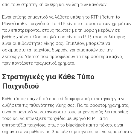
απαιτούν στρατηγική σκέψη και γνώση των κανόνων.
Είναι επίσης σημαντικό να λάβετε υπόψη το RTP (Return to
Player) κάθε παιχνιδιού. Το RTP είναι το ποσοστό των χρημάτων
που επιστρέφονται στους παίκτες με τη μορφή κερδών σε
βάθος χρόνου. Όσο υψηλότερο είναι το RTP, τόσο καλύτερες
είναι οι πιθανότητες νίκης σας. Επιπλέον, μπορείτε να
δοκιμάσετε τα παιχνίδια δωρεάν, χρησιμοποιώντας την
λειτουργία "demo" που προσφέρουν τα περισσότερα καζίνο,
πριν ποντάρετε πραγματικά χρήματα.
Στρατηγικές για Κάθε Τύπο
Παιχνιδιού
Κάθε τύπος παιχνιδιού απαιτεί διαφορετική στρατηγική για να
αυξήσετε τις πιθανότητες νίκης σας. Για τα φρουτομηχανήματα,
είναι σημαντικό να κατανοήσετε τους μηχανισμούς λειτουργίας
τους και να επιλέξετε παιχνίδια με υψηλό RTP. Για τα
επιτραπέζια παιχνίδια, όπως το blackjack και το πόκερ, είναι
σημαντικό να μάθετε τις βασικές στρατηγικές και να εξασκήσετε