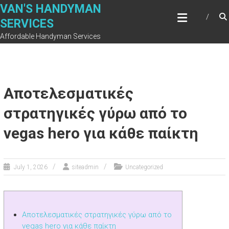
Skip
VAN'S HANDYMAN
to
SERVICES
content
Affordable Handyman Services
Αποτελεσματικές
στρατηγικές γύρω από το
vegas hero για κάθε παίκτη
July 1, 2026
siteadmin
Uncategorized
Αποτελεσματικές στρατηγικές γύρω από το
vegas hero για κάθε παίκτη