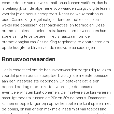
exacte details van de welkomstbonus kunnen variëren, dus het
is belangrijk om de algemene voorwaarden zorgvuldig te lezen
voordat je de bonus accepteert. Naast de welkomstbonus
biedt Casino King regelmatig andere promoties aan, zoals
wekelijkse bonussen, cashback-acties, en toernooien. Deze
promoties bieden spelers extra kansen om te winnen en hun
spelervaring te verbeteren. Het is raadzaam om de
promotiepagina van Casino King regelmatig te controleren om
op de hoogte te blijven van de nieuwste aanbiedingen.
Bonusvoorwaarden
Het is essentieel om de bonusvoorwaarden zorgvuldig te lezen
voordat je een bonus accepteert. Zo zijn de meeste bonussen
aan een inzetvereiste gebonden. Dit betekent dat je een
bepaald bedrag moet inzetten voordat je de bonus en
eventuele winsten kunt opnemen. De inzetvereiste kan variëren,
maar ligt meestal tussen de 30x en 50x de bonus. Daarnaast
kunnen er beperkingen zijn op welke spellen je kunt spelen met
de bonus, en kan er een maximale inzetlimiet van toepassing