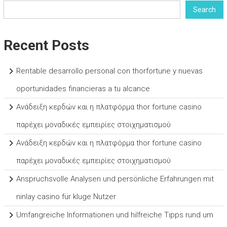
Search
Recent Posts
Rentable desarrollo personal con thorfortune y nuevas
oportunidades financieras a tu alcance
Ανάδειξη κερδών και η πλατφόρμα thor fortune casino
παρέχει μοναδικές εμπειρίες στοιχηματισμού
Ανάδειξη κερδών και η πλατφόρμα thor fortune casino
παρέχει μοναδικές εμπειρίες στοιχηματισμού
Anspruchsvolle Analysen und persönliche Erfahrungen mit
ninlay casino für kluge Nutzer
Umfangreiche Informationen und hilfreiche Tipps rund um