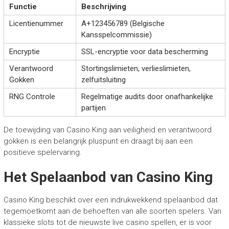
Functie
Beschrijving
Licentienummer
A+123456789 (Belgische
Kansspelcommissie)
Encryptie
SSL-encryptie voor data bescherming
Verantwoord
Stortingslimieten, verlieslimieten,
Gokken
zelfuitsluiting
RNG Controle
Regelmatige audits door onafhankelijke
partijen
De toewijding van Casino King aan veiligheid en verantwoord
gokken is een belangrijk pluspunt en draagt bij aan een
positieve spelervaring.
Het Spelaanbod van Casino King
Casino King beschikt over een indrukwekkend spelaanbod dat
tegemoetkomt aan de behoeften van alle soorten spelers. Van
klassieke slots tot de nieuwste live casino spellen, er is voor