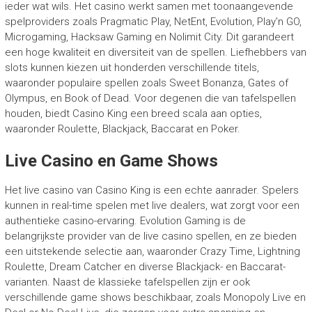
ieder wat wils. Het casino werkt samen met toonaangevende
spelproviders zoals Pragmatic Play, NetEnt, Evolution, Play'n GO,
Microgaming, Hacksaw Gaming en Nolimit City. Dit garandeert
een hoge kwaliteit en diversiteit van de spellen. Liefhebbers van
slots kunnen kiezen uit honderden verschillende titels,
waaronder populaire spellen zoals Sweet Bonanza, Gates of
Olympus, en Book of Dead. Voor degenen die van tafelspellen
houden, biedt Casino King een breed scala aan opties,
waaronder Roulette, Blackjack, Baccarat en Poker.
Live Casino en Game Shows
Het live casino van Casino King is een echte aanrader. Spelers
kunnen in real-time spelen met live dealers, wat zorgt voor een
authentieke casino-ervaring. Evolution Gaming is de
belangrijkste provider van de live casino spellen, en ze bieden
een uitstekende selectie aan, waaronder Crazy Time, Lightning
Roulette, Dream Catcher en diverse Blackjack- en Baccarat-
varianten. Naast de klassieke tafelspellen zijn er ook
verschillende game shows beschikbaar, zoals Monopoly Live en