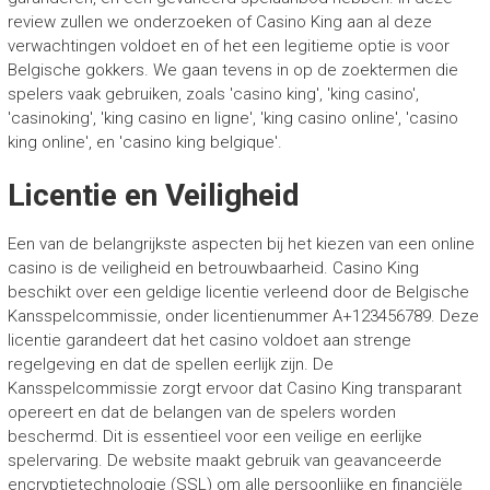
review zullen we onderzoeken of Casino King aan al deze
verwachtingen voldoet en of het een legitieme optie is voor
Belgische gokkers. We gaan tevens in op de zoektermen die
spelers vaak gebruiken, zoals 'casino king', 'king casino',
'casinoking', 'king casino en ligne', 'king casino online', 'casino
king online', en 'casino king belgique'.
Licentie en Veiligheid
Een van de belangrijkste aspecten bij het kiezen van een online
casino is de veiligheid en betrouwbaarheid. Casino King
beschikt over een geldige licentie verleend door de Belgische
Kansspelcommissie, onder licentienummer A+123456789. Deze
licentie garandeert dat het casino voldoet aan strenge
regelgeving en dat de spellen eerlijk zijn. De
Kansspelcommissie zorgt ervoor dat Casino King transparant
opereert en dat de belangen van de spelers worden
beschermd. Dit is essentieel voor een veilige en eerlijke
spelervaring. De website maakt gebruik van geavanceerde
encryptietechnologie (SSL) om alle persoonlijke en financiële