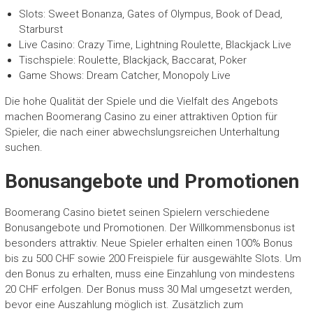
Slots: Sweet Bonanza, Gates of Olympus, Book of Dead,
Starburst
Live Casino: Crazy Time, Lightning Roulette, Blackjack Live
Tischspiele: Roulette, Blackjack, Baccarat, Poker
Game Shows: Dream Catcher, Monopoly Live
Die hohe Qualität der Spiele und die Vielfalt des Angebots
machen Boomerang Casino zu einer attraktiven Option für
Spieler, die nach einer abwechslungsreichen Unterhaltung
suchen.
Bonusangebote und Promotionen
Boomerang Casino bietet seinen Spielern verschiedene
Bonusangebote und Promotionen. Der Willkommensbonus ist
besonders attraktiv. Neue Spieler erhalten einen 100% Bonus
bis zu 500 CHF sowie 200 Freispiele für ausgewählte Slots. Um
den Bonus zu erhalten, muss eine Einzahlung von mindestens
20 CHF erfolgen. Der Bonus muss 30 Mal umgesetzt werden,
bevor eine Auszahlung möglich ist. Zusätzlich zum