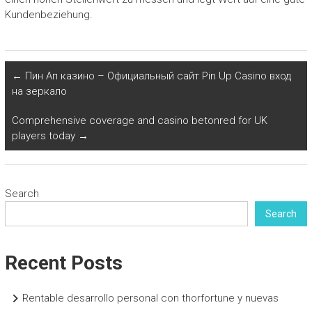
Kundenbeziehung.
←
Пин Ап казино – Официальный сайт Pin Up Casino вход
на зеркало
Comprehensive coverage and casino betonred for UK
players today
→
Search
Search
Recent Posts
Rentable desarrollo personal con thorfortune y nuevas