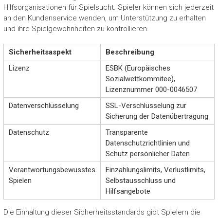
Hilfsorganisationen für Spielsucht. Spieler können sich jederzeit
an den Kundenservice wenden, um Unterstützung zu erhalten
und ihre Spielgewohnheiten zu kontrollieren.
Sicherheitsaspekt
Beschreibung
Lizenz
ESBK (Europäisches
Sozialwettkommitee),
Lizenznummer 000-0046507
Datenverschlüsselung
SSL-Verschlüsselung zur
Sicherung der Datenübertragung
Datenschutz
Transparente
Datenschutzrichtlinien und
Schutz persönlicher Daten
Verantwortungsbewusstes
Einzahlungslimits, Verlustlimits,
Spielen
Selbstausschluss und
Hilfsangebote
Die Einhaltung dieser Sicherheitsstandards gibt Spielern die