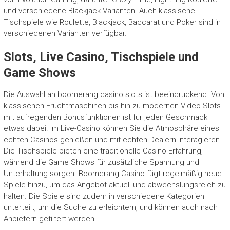
und verschiedene Blackjack-Varianten. Auch klassische
Tischspiele wie Roulette, Blackjack, Baccarat und Poker sind in
verschiedenen Varianten verfügbar.
Slots, Live Casino, Tischspiele und
Game Shows
Die Auswahl an boomerang casino slots ist beeindruckend. Von
klassischen Fruchtmaschinen bis hin zu modernen Video-Slots
mit aufregenden Bonusfunktionen ist für jeden Geschmack
etwas dabei. Im Live-Casino können Sie die Atmosphäre eines
echten Casinos genießen und mit echten Dealern interagieren.
Die Tischspiele bieten eine traditionelle Casino-Erfahrung,
während die Game Shows für zusätzliche Spannung und
Unterhaltung sorgen. Boomerang Casino fügt regelmäßig neue
Spiele hinzu, um das Angebot aktuell und abwechslungsreich zu
halten. Die Spiele sind zudem in verschiedene Kategorien
unterteilt, um die Suche zu erleichtern, und können auch nach
Anbietern gefiltert werden.