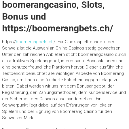
boomerangcasino, Slots,
Bonus und
https://boomerangbets.ch/
https://
boomerangbets.ch
/. Für Glücksspielfreunde in der
Schweiz ist die Auswahl an Online-Casinos stetig gewachsen.
Unter den zahlreichen Anbietern sticht boomerangcasino durch
ein attraktives Spieleangebot, interessante Bonusaktionen und
eine benutzerfreundliche Plattform hervor. Dieser ausführliche
Testbericht beleuchtet alle wichtigen Aspekte von Boomerang
Casino, um Ihnen eine fundierte Entscheidungsgrundlage zu
bieten. Dabei werden wir uns mit dem Bonusangebot, der
Registrierung, den Zahlungsmethoden, dem Kundenservice und
der Sicherheit des Casinos auseinandersetzen. Ein
Schwerpunkt liegt dabei auf den Erfahrungen von lokalen
Spielern und der Eignung von Boomerang Casino für den
Schweizer Markt.