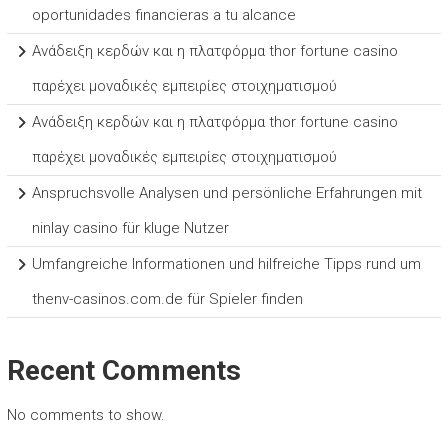
oportunidades financieras a tu alcance
Ανάδειξη κερδών και η πλατφόρμα thor fortune casino
παρέχει μοναδικές εμπειρίες στοιχηματισμού
Ανάδειξη κερδών και η πλατφόρμα thor fortune casino
παρέχει μοναδικές εμπειρίες στοιχηματισμού
Anspruchsvolle Analysen und persönliche Erfahrungen mit
ninlay casino für kluge Nutzer
Umfangreiche Informationen und hilfreiche Tipps rund um
thenv-casinos.com.de für Spieler finden
Recent Comments
No comments to show.