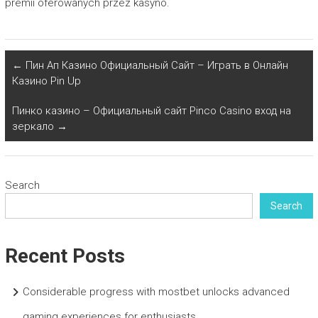
premii oferowanych przez kasyno.
←
Пин Ап Казино Официальный Сайт – Играть в Онлайн
Казино Pin Up
Пинко казино – Официальный сайт Pinco Casino вход на
зеркало
→
Search
Search
Recent Posts
Considerable progress with mostbet unlocks advanced
gaming experiences for enthusiasts