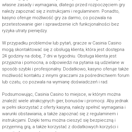
własne zasady i wymagania, dlatego przed rozpoczęciem gry
należy zapoznać się z instrukcjami i regulaminem. Ponadto,
kasyno oferuje możliwość gry za darmo, co pozwala na
przetestowanie gier i sprawdzenie ich funkcjonalności bez
ryzyka utraty pieniędzy.
W przypadku problemów lub pytań, gracze w Casinia Casino
mogą skontaktować się z obsługą klienta, która jest dostępna
24 godziny na dobę, 7 dni w tygodniu. Obsługa klienta jest
przyjazna i pomocna, a odpowiedzi na pytania są udzielane w
sposób szybki i profesjonalny. Dodatkowo, kasyno oferuje także
możliwość kontaktu z innymi graczami za pośrednictwem forum
lub czatu, co pozwala na wymianę doświadczeń i rad.
Podsumowując, Casinia Casino to miejsce, w którym można
znaleźć wiele atrakcyjnych gier, bonusów i promocji. Aby jednak
w pełni skorzystać z oferty kasyna, należy spełnić wymagania i
warunki obstawiania, a także zapoznać się z regulaminem i
instrukcjami. Dzięki temu można cieszyć się bezpieczną i
przyjemną grą, a także korzystać z dodatkowych korzyści i