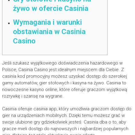
żywo w ofercie Casinia
Wymagania i warunki
obstawiania w Casinia
Casino
Jeśli szukasz wyjątkowego doświadczenia hazardowego w
Polsce, Casinia Casino jest idealnym miejscem dla Ciebie. Z
casinia kod promocyjny możesz uzyskać dostęp do szerokiej
gamy automatów, gier stołowych i kasyna na żywo. Casinia to
nowoczesne kasyno online, które oferuje graczom wyjątkową
rozrywkę i szansę na wygrane.
Casinia oferuje casinia app, który umożliwia graczom dostęp do
gier na urządzeniach mobilnych. Dzięki temu możesz grać w
swoje ulubione gry gdziekolwiek jesteś. Casinia dba o to, aby
gracze mieli dostęp do najnowszych i najbardziej popularnych