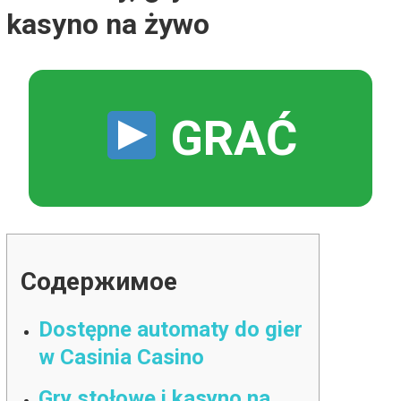
kasyno na żywo
GRAĆ
Содержимое
Dostępne automaty do gier
w Casinia Casino
Gry stołowe i kasyno na