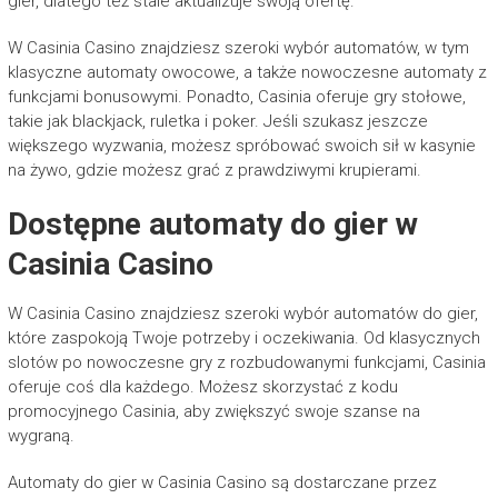
gier, dlatego też stale aktualizuje swoją ofertę.
W Casinia Casino znajdziesz szeroki wybór automatów, w tym
klasyczne automaty owocowe, a także nowoczesne automaty z
funkcjami bonusowymi. Ponadto, Casinia oferuje gry stołowe,
takie jak blackjack, ruletka i poker. Jeśli szukasz jeszcze
większego wyzwania, możesz spróbować swoich sił w kasynie
na żywo, gdzie możesz grać z prawdziwymi krupierami.
Dostępne automaty do gier w
Casinia Casino
W Casinia Casino znajdziesz szeroki wybór automatów do gier,
które zaspokoją Twoje potrzeby i oczekiwania. Od klasycznych
slotów po nowoczesne gry z rozbudowanymi funkcjami, Casinia
oferuje coś dla każdego. Możesz skorzystać z kodu
promocyjnego Casinia, aby zwiększyć swoje szanse na
wygraną.
Automaty do gier w Casinia Casino są dostarczane przez