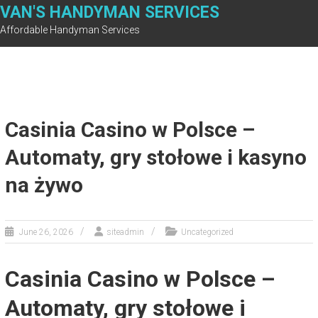
Skip
VAN'S HANDYMAN SERVICES
to
Affordable Handyman Services
content
Casinia Casino w Polsce –
Automaty, gry stołowe i kasyno
na żywo
June 26, 2026
siteadmin
Uncategorized
Casinia Casino w Polsce –
Automaty, gry stołowe i