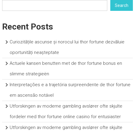
Search
Recent Posts
Curiozitățile ascunse și norocul lui thor fortune dezvăluie
oportunități neașteptate
Actuele kansen benutten met de thor fortune bonus en
slimme strategieën
Interpretações e a trajetória surpreendente de thor fortune
em ascensão notável
Utforskingen av moderne gambling avslører ofte skjulte
fordeler med thor fortune online casino for entusiaster
Utforskingen av moderne gambling avslører ofte skjulte