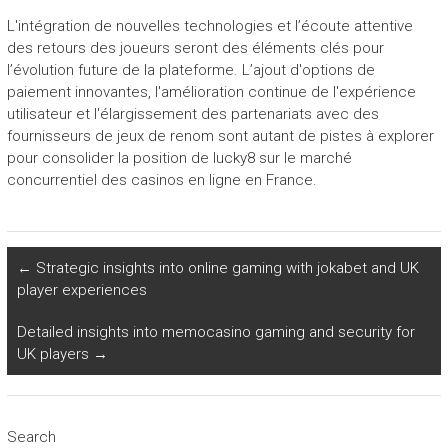
L'intégration de nouvelles technologies et l’écoute attentive
des retours des joueurs seront des éléments clés pour
l’évolution future de la plateforme. L’ajout d'options de
paiement innovantes, l'amélioration continue de l'expérience
utilisateur et l'élargissement des partenariats avec des
fournisseurs de jeux de renom sont autant de pistes à explorer
pour consolider la position de lucky8 sur le marché
concurrentiel des casinos en ligne en France.
←
Strategic insights into online gaming with jokabet and UK
player experiences
Detailed insights into memocasino gaming and security for
UK players
→
Search