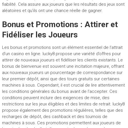
fiabilité. Cela assure aux joueurs que les résultats des jeux sont
aléatoires et qu’ils ont une chance réelle de gagner.
Bonus et Promotions : Attirer et
Fidéliser les Joueurs
Les bonus et promotions sont un élément essentiel de l’attrait
d’un casino en ligne. lucky8 propose une variété d’offres pour
attirer de nouveaux joueurs et fidéliser les clients existants. Le
bonus de bienvenue est souvent une incitation majeure, offrant
aux nouveaux joueurs un pourcentage de correspondance sur
leur premier dépôt, ainsi que des tours gratuits sur certaines
machines à sous. Cependant, il est crucial de lire attentivement
les conditions générales du bonus avant de l’accepter. Ces
conditions peuvent inclure des exigences de mise, des
restrictions sur les jeux éligibles et des limites de retrait. lucky8
propose également des promotions régulières, telles que des
recharges de dépôt, des cashback et des tournois de
machines à sous. Ces promotions permettent aux joueurs de