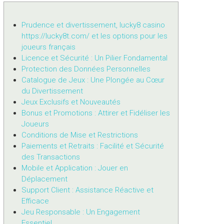
Prudence et divertissement, lucky8 casino
https://lucky8t.com/ et les options pour les
joueurs français
Licence et Sécurité : Un Pilier Fondamental
Protection des Données Personnelles
Catalogue de Jeux : Une Plongée au Cœur
du Divertissement
Jeux Exclusifs et Nouveautés
Bonus et Promotions : Attirer et Fidéliser les
Joueurs
Conditions de Mise et Restrictions
Paiements et Retraits : Facilité et Sécurité
des Transactions
Mobile et Application : Jouer en
Déplacement
Support Client : Assistance Réactive et
Efficace
Jeu Responsable : Un Engagement
Essentiel