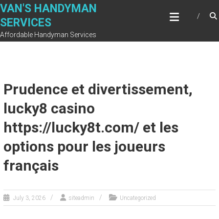
Skip
VAN'S HANDYMAN
to
SERVICES
content
Affordable Handyman Services
Prudence et divertissement,
lucky8 casino
https://lucky8t.com/ et les
options pour les joueurs
français
July 3, 2026
siteadmin
Uncategorized