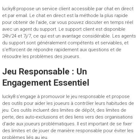
lucky8 propose un service client accessible par chat en direct
et par email. Le chat en direct est la méthode la plus rapide
pour obtenir de l'aide, car vous pouvez discuter en temps réel
avec un agent du support. Le support client est disponible
24h/24 et 7j/7, ce qui est un avantage considérable. Les agents
du support sont généralement compétents et serviables, et
s'efforcent de répondre rapidement aux questions et de
résoudre les problèmes des joueurs.
Jeu Responsable : Un
Engagement Essentiel
lucky8 s'engage à promouvoir le jeu responsable et propose
des outils pour aider les joueurs à contrôler leurs habitudes de
jeu. Ces outils incluent des limites de dépôt, des limites de
perte, des auto-exclusions et des liens vers des organisations
d'aide aux joueurs problématiques. Il est important de se fixer
des limites et de jouer de manière responsable pour éviter les
problèmes liés au jeu.