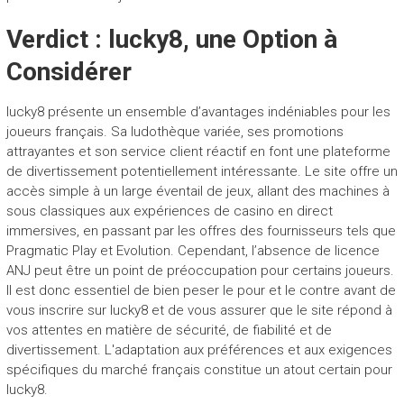
Verdict : lucky8, une Option à
Considérer
lucky8 présente un ensemble d’avantages indéniables pour les
joueurs français. Sa ludothèque variée, ses promotions
attrayantes et son service client réactif en font une plateforme
de divertissement potentiellement intéressante. Le site offre un
accès simple à un large éventail de jeux, allant des machines à
sous classiques aux expériences de casino en direct
immersives, en passant par les offres des fournisseurs tels que
Pragmatic Play et Evolution. Cependant, l’absence de licence
ANJ peut être un point de préoccupation pour certains joueurs.
Il est donc essentiel de bien peser le pour et le contre avant de
vous inscrire sur lucky8 et de vous assurer que le site répond à
vos attentes en matière de sécurité, de fiabilité et de
divertissement. L'adaptation aux préférences et aux exigences
spécifiques du marché français constitue un atout certain pour
lucky8.